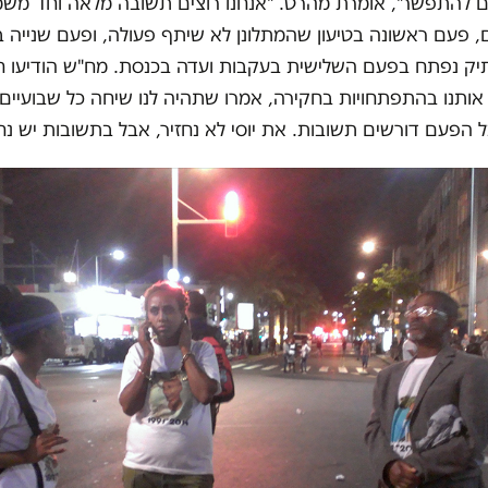
ים להתפשר", אומרת מהרט. "אנחנו רוצים תשובה מלאה וחד משמ
, פעם ראשונה בטיעון שהמתלונן לא שיתף פעולה, ופעם שנייה
יק נפתח בפעם השלישית בעקבות ועדה בכנסת. מח"ש הודיעו חג
 אותנו בהתפתחויות בחקירה, אמרו שתהיה לנו שיחה כל שבועיים 
ל הפעם דורשים תשובות. את יוסי לא נחזיר, אבל בתשובות יש נ