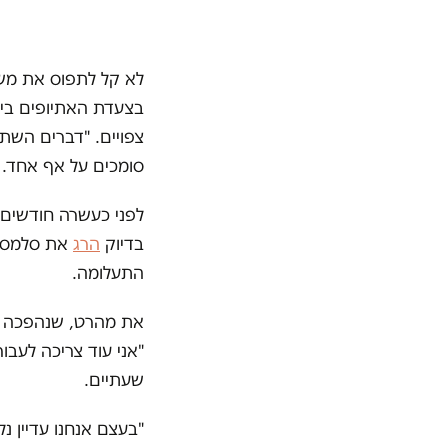
לא קל לתפוס את מש
בצעדת האתיופים ביר
צפויים. "דברים השתנ
סומכים על אף אחד. נ
לפני כעשרה חודשים נ
בדיוק
הרג
את סלמסה.
התעלומה.
את מהרט, שנהפכה בע
"אני עוד צריכה לעב
שעתיים.
"
בעצם אנחנו עדיין נל