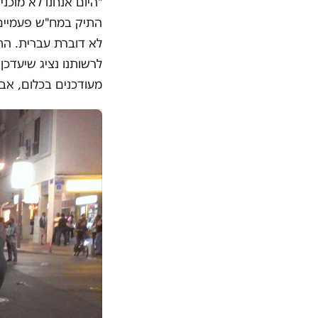
"
היום אנחנו לא מוכנ
התיק במח
"
ש פעמיים
לא דוברת עברית. הת
לרשותנו נציג שיעדכן
מעודכנים בכלום, אב