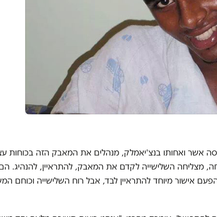
סה אשר ואחותו בנצ'יאמלק, מנהלים את המאבק הזה בכוחות עצמ
חה, מצליחה השלישייה לקדם את המאבק, להתראיין, להנהיג. הם 
פעם אישור מיוחד להתראיין לבד, אבל רוח השלישייה וכוחם המ