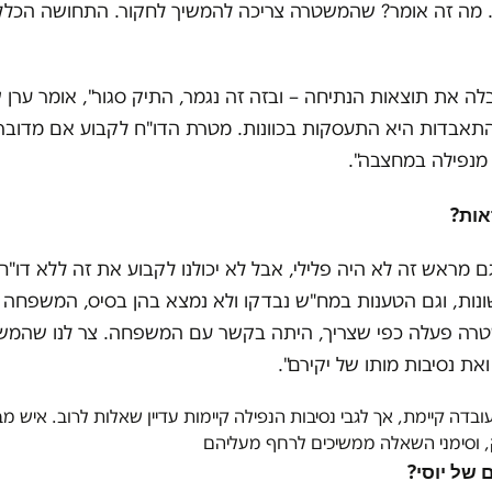
 מה זה אומר
?
שהמשטרה צריכה להמשיך לחקור. התחושה הכללי
 את תוצאות הנתיחה – ובזה זה נגמר, התיק סגור", אומר ערן ש
אבדות היא התעסקות בכוונות. מטרת הדו"ח לקבוע אם מדובר 
נפילה במחצבה".
אות?
גם מראש זה לא היה פלילי, אבל לא יכולנו לקבוע את זה ללא דו
שונות, וגם הטענות במח"ש נבדקו ולא נמצא בהן בסיס, המשפחה
רה פעלה כפי שצריך, היתה בקשר עם המשפחה. צר לנו שהמ
ת נסיבות מותו של יקירם".
בדה קיימת, אך לגבי נסיבות הנפילה קיימות עדיין שאלות לרוב. איש
, וסימני השאלה ממשיכים לרחף מעליהם
של יוסי
?