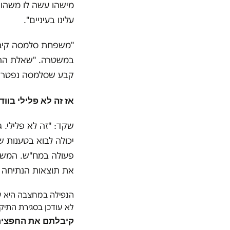
מישהו עשה לו משהו.
עלינו בעיניים
"
.
"משפחת סלמסה קיבלה
במשטרה. "שאלת ההת
קבע שסלמסה נפטר מ
אז זה לא פלילי בווד
שקד: "זה לא פלילי. 
יכולה לבוא בטענות 
פעולה במח"ש. המשט
את תוצאות הנתיחה וא
הנפילה במחצבה היא עו
לא עודכן בסגירת התיק
קיבלתם את החפצים 