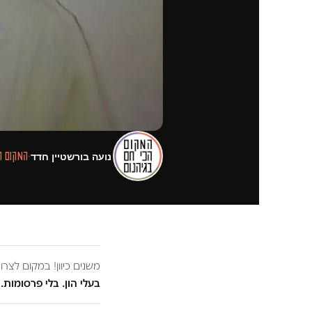
נועה בורשטיין חדד
·
המקום ה
משנים כיוון! במקום לצר
בעלי הון. בלי פרסומות. 