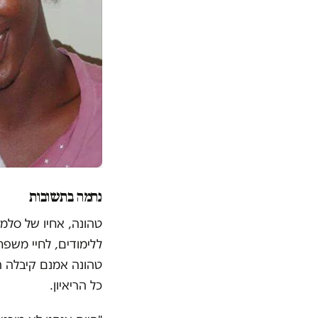
נחמה בתשובות
טהונה, אחיו של סלמ
ללימודים, לחיי משפ
טהונה אמנם קיבלה ה
כל הריאיון
.