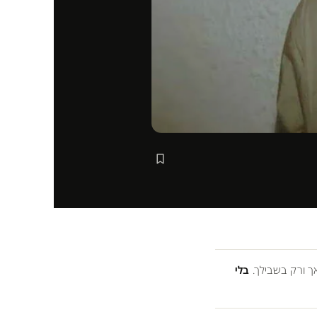
 ורק בשבילך.
בלי