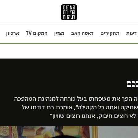
דעות
תחקירים
דאטה האב
מגזין
המקום TV
ארכיון
בכם
סה הפך את משפחתו בעל כורחה למנהיגת המהפכה
יקה ואתה כל הקהילה", אומרת בת דודתו של
 רוצים חיבוק, אנחנו רוצים שוויון"