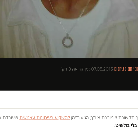
כי חם בגיהנום
·
07.05.2015
·
זמן קריאה 8 דק׳
וך תקשורת שמוכרת אותך, הגיע הזמן
להשקיע בעיתונות עצמאית
שעובדת אך
בלי בולשיט.