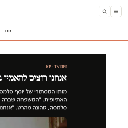
חם
המקום TV · וידאו
אנחנו רוצים להאמין 
מותו המסתורי של יוסף סלמ
האתיופית. "המשפחה שברה שת
סלמסה, טהונה מהרט. "אנחנו לא