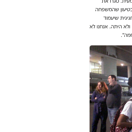
עית. סגרו את
 בטיעון שהמשפחה
יגית שיעמוד
ולא היתה. אנחנו לא
חמה
"
.