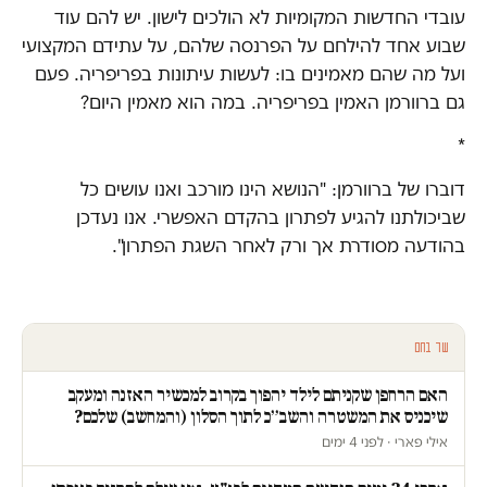
עובדי החדשות המקומיות לא הולכים לישון. יש להם עוד
שבוע אחד להילחם על הפרנסה שלהם, על עתידם המקצועי
ועל מה שהם מאמינים בו: לעשות עיתונות בפריפריה. פעם
גם ברוורמן האמין בפריפריה. במה הוא מאמין היום?
*
דוברו של ברוורמן: "הנושא הינו מורכב ואנו עושים כל
שביכולתנו להגיע לפתרון בהקדם האפשרי. אנו נעדכן
בהודעה מסודרת אך ורק לאחר השגת הפתרון".
עוד בחם
האם הרחפן שקניתם לילד יהפוך בקרוב למכשיר האזנה ומעקב
שיכניס את המשטרה והשב״כ לתוך הסלון (והמחשב) שלכם?
אילי פארי · לפני 4 ימים