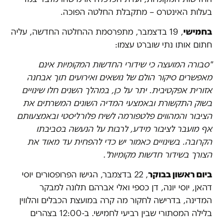
בעלות האינטרס – מתקבלת החלטה הפוכה.
בחמישי
, 19 בדצמבר, מתפרסמת ההחלטה החדשה, עליה
חתום אותו נתי שוברט עצמו:
"סבורה המועצה כי שידורי החדשות המקומיות אינם
מאפשרים סיקור הולם של נושאים ואירועים תוך אבחנה
אזורית אפקטיבית. יתר על כן, במהלך השנים חלו שינויים
בשוק התקשורת ובאמצעי המדיה השונים המשרתים את
הציבור והמהווים פלטפורמה לשיח פלורליסטי ובאמצעותם
אף מועבר לציבור מידע, לרבות על הנעשה בסביבתו
הקרובה. בשינויים כאמור יש כדי להפחית עד מאוד את
הצורך בשידור חדשות מקומיות".
ביום ראשון בבוקר
, 22 בדצמבר, הגישו הפרופסורים יוסי
דהאן, יוסי יונה, דן כספי ואלי אברהם תלונה למבקר
המדינה, בדרישה לחקור מה קרה במועצת הכבלים והלווין
בלילה המסתורי שבין רביעי לחמישי. ב-12:00 בצהרים