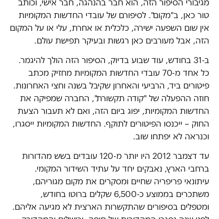
מגיבורי הסיפור הזה, הוא חבר בהנהגה, חבר אישי, וכותב
טור כאן, ב"מקום". לסיפורם של עובדי החדשות המקומיות
אין שום השפעה ישירה, כלכלית או אחרת, עלי או על המקום
הזה, אבל מעורבים כאן רגשות ובעיקר תפישת עולם.
ב-31 בחודש, עוד שבוע בדיוק, הסיפור הזה הולך להיגמר.
כל אחד מ-70 עובדי החדשות המקומיות מחזיק מכתב
פיטורים ביד, הרביעי והאחרון שקיבל בשנה וחצי האחרונות.
חוזה ההפעלה של "קודה תקשורת", החברה שמפיקה את
החדשות המקומיות, יפוג ביום הזה, ואם לא תעבור הצעת
החוק – ייכנסו הפיטורים לתוקף. החדשות המקומיות ייסגרו,
וכנראה לא יפתחו שוב.
עד דצמבר 2012 היו יותר מ-120 עובדים בשש מהדורות
ברחבי הארץ, נאבקים יחד על עתיד השידור המקומי.
עיתונאי פריפריה שחיים ומסקרים את מקום מגוריהם,
משתכרים בממוצע כ-6,500 שקלים ברוטו בחודש,
ומטפלים בסיפורים שהתקשרות הארצית לא מגיעה אליהם.