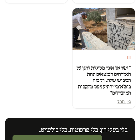
חם
"ישראל אינה מסוגלת להגן על
האזרחים הנמצאים תחת
הכיבוש שלה. רק כוח
בינלאומי ירתיע מפני מתקפות
המתנחלים״
סיון תהל
בלי בעלי הון. בלי פרסומות. בלי בולשיט.