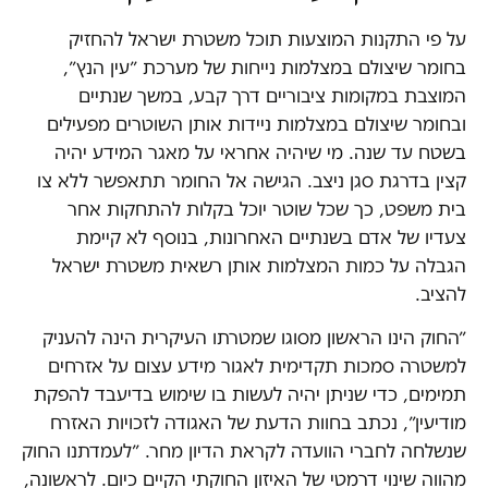
על פי התקנות המוצעות תוכל משטרת ישראל להחזיק
בחומר שיצולם במצלמות נייחות של מערכת ״עין הנץ״,
המוצבת במקומות ציבוריים דרך קבע, במשך שנתיים
ובחומר שיצולם במצלמות ניידות אותן השוטרים מפעילים
בשטח עד שנה. מי שיהיה אחראי על מאגר המידע יהיה
קצין בדרגת סגן ניצב. הגישה אל החומר תתאפשר ללא צו
בית משפט, כך שכל שוטר יוכל בקלות להתחקות אחר
צעדיו של אדם בשנתיים האחרונות, בנוסף לא קיימת
הגבלה על כמות המצלמות אותן רשאית משטרת ישראל
להציב.
״החוק הינו הראשון מסוגו שמטרתו העיקרית הינה להעניק
למשטרה סמכות תקדימית לאגור מידע עצום על אזרחים
תמימים, כדי שניתן יהיה לעשות בו שימוש בדיעבד להפקת
מודיעין״, נכתב בחוות הדעת של האגודה לזכויות האזרח
שנשלחה לחברי הוועדה לקראת הדיון מחר. ״לעמדתנו החוק
מהווה שינוי דרמטי של האיזון החוקתי הקיים כיום. לראשונה,