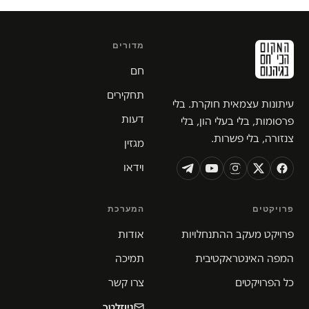
מדורים
חם
תחקירים
עיתונות עצמאית חוקרת. בלי
דעות
פרסומות, בלי בעלי הון, בלי
צנזורה, בלי פשרות.
מגזין
וידאו
פרויקטים
המערכת
פרויקט מעקב ההתנחלויות
אודות
המפה האינטראקטיבית
תמיכה
כל הפרויקטים
צרו קשר
ניוזלטר