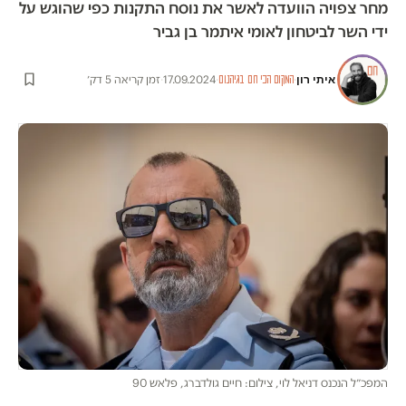
מחר צפויה הוועדה לאשר את נוסח התקנות כפי שהוגש על
ידי השר לביטחון לאומי איתמר בן גביר
איתי רון
·
·
17.09.2024
·
זמן קריאה 5 דק׳
המקום הכי חם בגיהנום
המפכ״ל הנכנס דניאל לוי, צילום: חיים גולדברג, פלאש 90