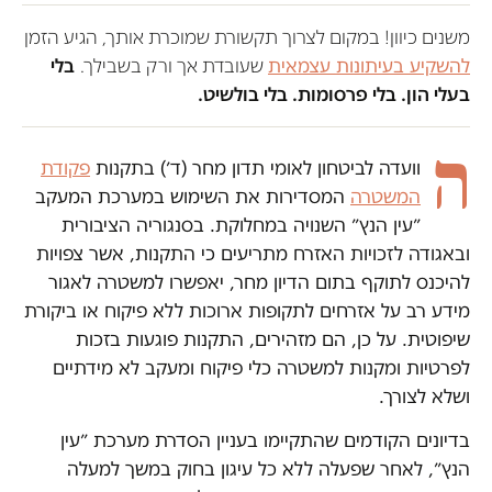
משנים כיוון! במקום לצרוך תקשורת שמוכרת אותך, הגיע הזמן
להשקיע בעיתונות עצמאית
שעובדת אך ורק בשבילך.
בלי
בעלי הון. בלי פרסומות. בלי בולשיט.
ה
וועדה לביטחון לאומי תדון מחר (ד׳) בתקנות
פקודת
המשטרה
המסדירות את השימוש במערכת המעקב
״עין הנץ״ השנויה במחלוקת. בסנגוריה הציבורית
ובאגודה לזכויות האזרח מתריעים כי התקנות, אשר צפויות
להיכנס לתוקף בתום הדיון מחר, יאפשרו למשטרה לאגור
מידע רב על אזרחים לתקופות ארוכות ללא פיקוח או ביקורת
שיפוטית. על כן, הם מזהירים, התקנות פוגעות בזכות
לפרטיות ומקנות למשטרה כלי פיקוח ומעקב לא מידתיים
ושלא לצורך.
בדיונים הקודמים שהתקיימו בעניין הסדרת מערכת ״עין
הנץ״, לאחר שפעלה ללא כל עיגון בחוק במשך למעלה