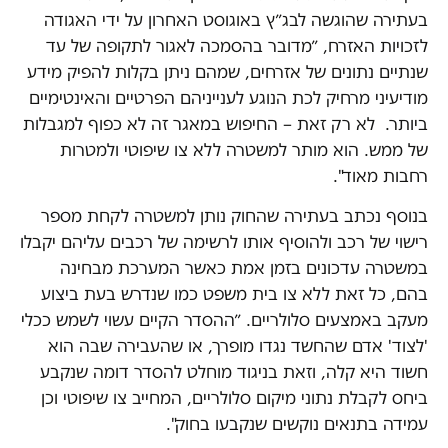
בעתירה שהוגשה לבג״ץ באוגוסט האחרון על ידי האגודה
לזכויות האזרח, ״מדובר בהסמכה לאגור לתקופה של עד
שנתיים נתונים של אזרחים, שמהם ניתן בקלות להפיק מידע
מודיעיני מרחיק לכת הנוגע לענייניהם הפרטיים והאינטימיים
ביותר. לא רק זאת – החיפוש במאגר זה לא כפוף למגבלות
של ממש. הוא מותר למשטרה ללא צו שיפוטי ולמטרות
רחבות מאוד".
בנוסף נכתב בעתירה שהחוק נותן למשטרה לקחת מספר
רישוי של רכב ולהוסיף אותו לרשימה של רכבים עליהם יקבלו
במשטרה עדכונים בזמן אמת כאשר המערכת מבחינה
בהם, כל זאת ללא צו בית משפט כמו שנדרש בעת ביצוע
מעקב באמצעים סלולריים. ״ההסדר הקיים עשוי לשמש ככלי
'לצוד' אדם שהחשד נגדו מופרך, או שהעבירה שבה הוא
חשוד היא קלה, וזאת בניגוד מוחלט להסדר דומה שנקבע
ביחס לקבלת נתוני מיקום סלולריים, המחייב צו שיפוטי וכן
עמידה בתנאים נוקשים שנקבעו בחוק".