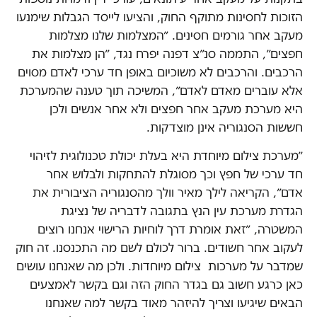
הזוכות לחסינות מתוקף החוק, והציעו לייסד הגבלות שימנעו
מעקב אחר גורמים חסינים. ״המצלמות שלנו מצלמות
חפצים״, התממה סנ״צ דפנה יפרח נגד, ״הן מצלמות את
הרכבים. והרכבים לא משוכיום באופן חד ערכי לאדם מסוים
אלא עוברים מאדם לאדם״, המשיכה תוך טענה שהמערכת
היא מערכת מעקב אחר חפצים ולא אחר אנשים ולכן
חששות הסנגוריה אינן מוצדקות.
״מערכת צילום מיוחדת היא בעלת יכולת טכנולוגית לזיהוי
חד ערכי של חפץ וכך מסוגלת להתחקות ולבלוש אחר
אדם״, הקריאה לילך מאיר וולך מהסנגוריה הציבורית את
הגדרת מערכת עין הנץ בתגובה לדבריה של נציגת
המשטרה, ״זאת אומרת דרך לוחיות הרישוי אנחנו רוצים
לעקוב אחר חשודים. ברור לכולם לשם מה התכנסנו. זה חוק
שמדבר על מערכות צילום מיוחדות. ולכן מה שאנחנו עושים
כאן כרגע חשוב גם בגדר החוק הזה וגם בקשר לאמצעים
הבאים שיגיעו וצריך להיזהר מאוד בקשר למה שאנחנו