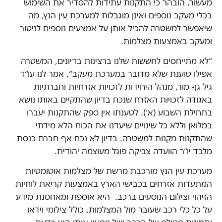
מעשור, הובהר כי התקנות עתידות להסדיר את השימוש
בכלי מעקב נוספים ואינן מוגבלות למערכת עין הנץ, מה
שיאפשר למשטרה להכיל אותן על אמצעים נוספים לניטור
ומעקב באמצעות מצלמות.
״לא מתייחסים לחששות שלנו ברצינות בדיונים, המשטרה
אפילו טוענת שלא מדובר במערכת מעקב״, אמר לנו עו״ד
גיל גן- מור, מנהל היחידות לזכויות אזרחיות וחברתיות
באגודה לזכויות האזרח שנכח בדיון שהתקיים באותו נושא
בתחילת השבוע (א׳). לטענתו אין ספק שהתקנות יעברו
במלואן וללא כל שינויים שיעדנו את הכוח הלא מידתי
שהתקנות מקנות למשטרה. בדיון לא נכח אף חברת כנסת
מלבד יו״ר הוועדה צביקה פוגל מעוצמה יהודית.
מערכת עין הנץ מורכבת מרשת של מצלמות אוטומטיות
המתעדות אזרחים בכבישי הארץ באמצעות קריאת לוחיות
הזיהוי וצילום הנוסעים ברכב. היא אוספת ומאחסנת מידע
על כל כלי רכב שעובר מול המצלמות, כולל צילומי וידאו