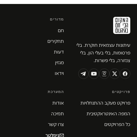
מדורים
חם
תחקירים
עיתונות עצמאית חוקרת. בלי
דעות
פרסומות, בלי בעלי הון, בלי
צנזורה, בלי פשרות.
מגזין
וידאו
פרויקטים
המערכת
פרויקט מעקב ההתנחלויות
אודות
המפה האינטראקטיבית
תמיכה
כל הפרויקטים
צרו קשר
ניוזלטר