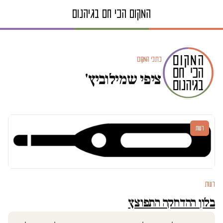
כתבי המקום
ציפי שמילוביץ'
דעות
דעות
בלון ההדחקה התפוצץ