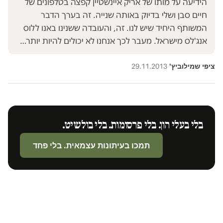
הידיעה על מותו של אריק איינשטיין קפצה בטלפונים של
חיים סבן ושלי בדיוק באותה שנייה. זה בערך הדבר
המשותף היחיד שיש לנו. זה, והעובדה ששנינו באנו ללוס
אנג'לס מישראל. מעבר לכך אנחנו לא יכולים להיות יותר…
ציפי שמילוביץ'
29.11.2013
·
בלי בעלי הון. בלי פרסומות. בלי בולשיט.
תמכו בעיתונות עצמאית. בלי פחד