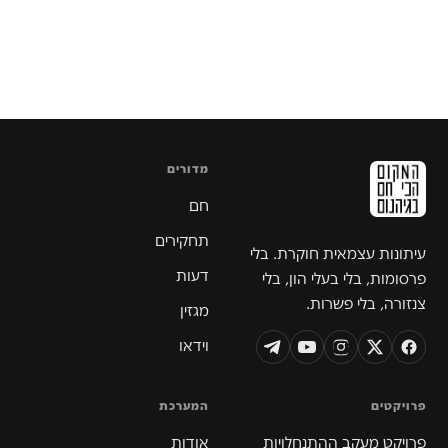
מדורים
חם
תחקירים
עיתונות עצמאית חוקרת. בלי
דעות
פרסומות, בלי בעלי הון, בלי
צנזורה, בלי פשרות.
מגזין
וידאו
פרויקטים
המערכת
פרויקט מעקב ההתנחלויות
אודות