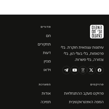
מדורים
חם
תחקירים
עיתונות עצמאית חוקרת. בלי
דעות
פרסומות, בלי בעלי הון, בלי
צנזורה, בלי פשרות.
מגזין
וידאו
פרויקטים
המערכת
פרויקט מעקב ההתנחלויות
אודות
המפה האינטראקטיבית
תמיכה