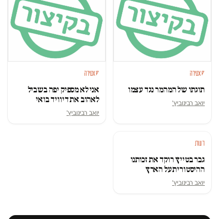
סאטירה
סאטירה
תוגתו של המהמר נגד עצמו
אני לא מספיק יפה בשביל
לאהוב את דיוויד בואי
יואב רבינוביץ'
יואב רבינוביץ'
דעות
גבר בטייץ רוקד את זכותנו
ההיסטורית על הארץ
יואב רבינוביץ'