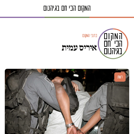
כתבי המקום
איריס עמית
דעות