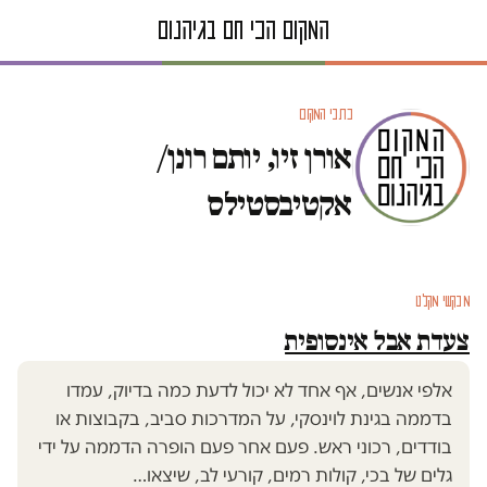
כתבי המקום
אורן זיו, יותם רונן/
אקטיבסטילס
מבקשי מקלט
מבקשי מקלט
צעדת אבל אינסופית
אלפי אנשים, אף אחד לא יכול לדעת כמה בדיוק, עמדו
בדממה בגינת לוינסקי, על המדרכות סביב, בקבוצות או
בודדים, רכוני ראש. פעם אחר פעם הופרה הדממה על ידי
גלים של בכי, קולות רמים, קורעי לב, שיצאו…