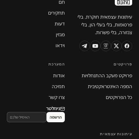
חם
תחקירים
עיתונות עצמאית חוקרת. בלי
דעות
פרסומות, בלי בעלי הון, בלי
צנזורה, בלי פשרות.
מגזין
וידאו
פרויקטים
המערכת
פרויקט מעקב ההתנחלויות
אודות
המפה האינטראקטיבית
תמיכה
כל הפרויקטים
צרו קשר
ניוזלטר
עיתונות עצמאית