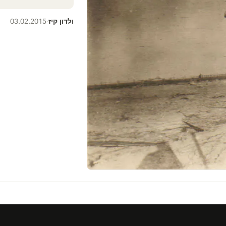
ולדון קיז
03.02.2015
·