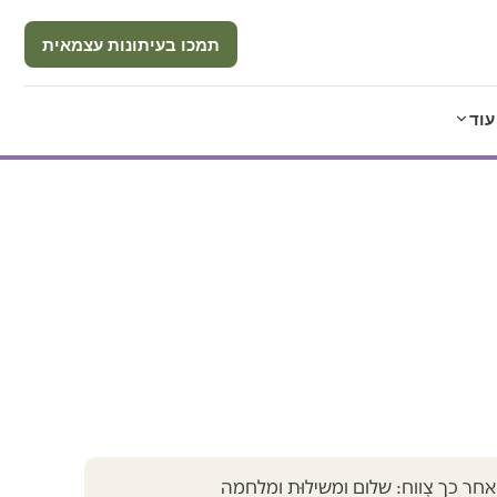
תמכו בעיתונות עצמאית
עוד
אחר כך צְווח: שלום ומשילוּת ומלחמה