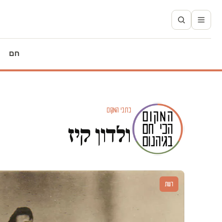
חם
כתבי המקום
ולדון קיז
דעות