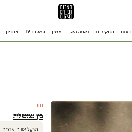
דעות
תחקירים
דאטה האב
מגזין
המקום TV
ארכיון
דעות
בין ממשלות
הרעֵל אוויר ואדמה, 