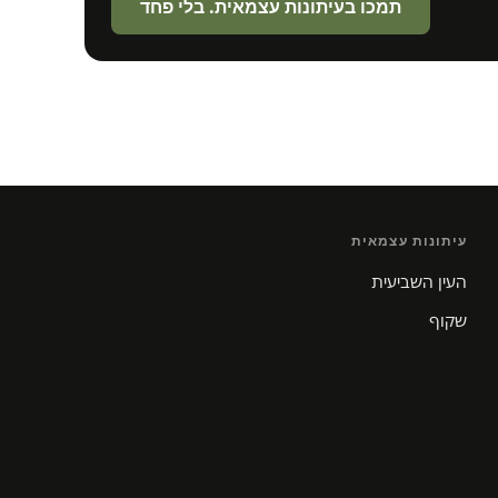
תמכו בעיתונות עצמאית. בלי פחד
עיתונות עצמאית
העין השביעית
שקוף