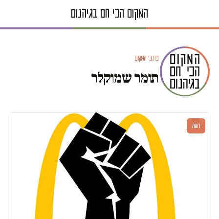
כתבי המקום
תומר שמוקלר
דעות