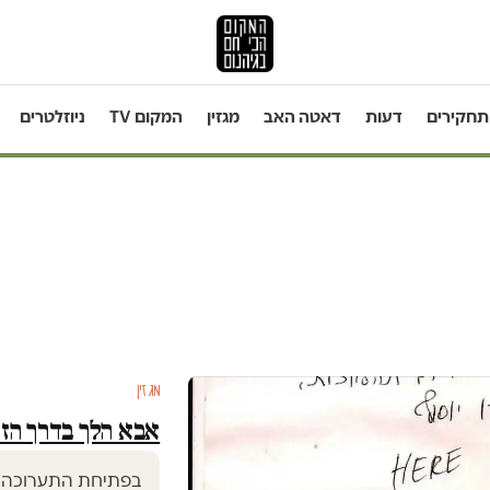
תחקירים
דעות
דאטה האב
מגזין
המקום TV
ניוזלטרים
מגזין
אבא הלך בדרך הז
בפתיחת התערוכה "עד