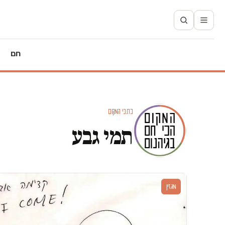
חם
כתבי המקום
תמי גבע
מגזין