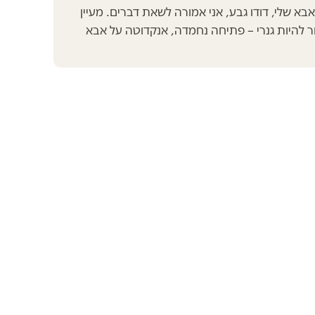
אבא שלי, דודו גבע, אני אמורה לשאת דברים. מעיין
ר להיות גנרי – פתיחה נחמדה, אנקדוטה על אבא