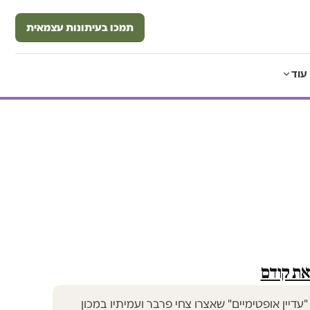
תמכו בעיתונות עצמאית
עוד
את קודם
יין אופטימיים" שאצרו צחי פרבר ועמיתיו במכון