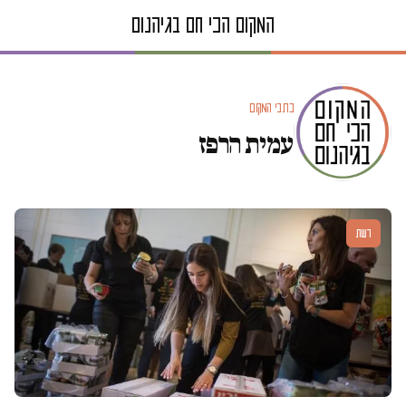
כתבי המקום
עמית הרפז
דעות