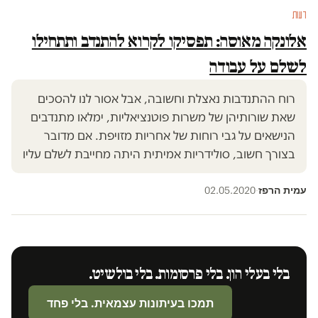
דעות
אלונקה מאוסה: תפסיקו לקרוא להתנדב ותתחילו
לשלם על עבודה
רוח ההתנדבות נאצלת וחשובה, אבל אסור לנו להסכים
שאת שורותיהן של משרות פוטנציאליות, ימלאו מתנדבים
הנישאים על גבי רוחות של אחריות מזויפת. אם מדובר
בצורך חשוב, סולידריות אמיתית היתה מחייבת לשלם עליו
עמית הרפז
02.05.2020
·
בלי בעלי הון. בלי פרסומות. בלי בולשיט.
תמכו בעיתונות עצמאית. בלי פחד