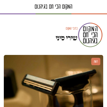
כתבי המקום
שירי סיני
דעות