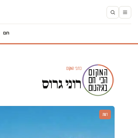
חם
כתבי המקום
רוני גרוס
דעות