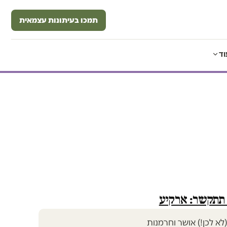
תמכו בעיתונות עצמאית
וד
תתקשר: ארקיע
א לכן!) אושר וחרמנות