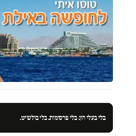
בלי בעלי הון. בלי פרסומות. בלי בולשיט.