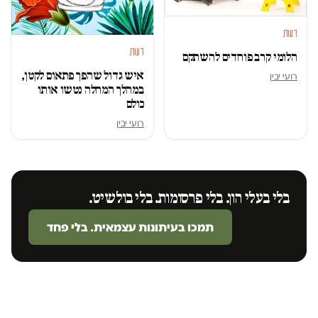
דעות
דעות
הלומי קרב פוחדים להשתקם
איש גדול שהפך פתאום לקטן,
רועי יבין
במהלך המחלה נטשו אותו
כולם
רועי יבין
בלי בעלי הון. בלי פרסומות. בלי בולשיט.
תמכו בעיתונות עצמאית. בלי פחד