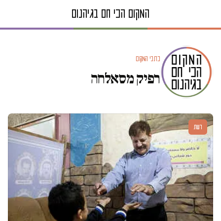
כתבי המקום
רפיק מסאלחה
דעות