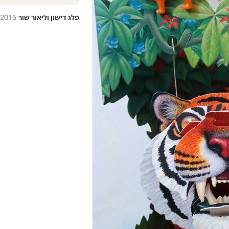
פלג דישון וליאור שור
·
.2015