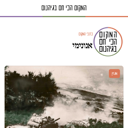
כתבי המקום
אנונימי
מגזין