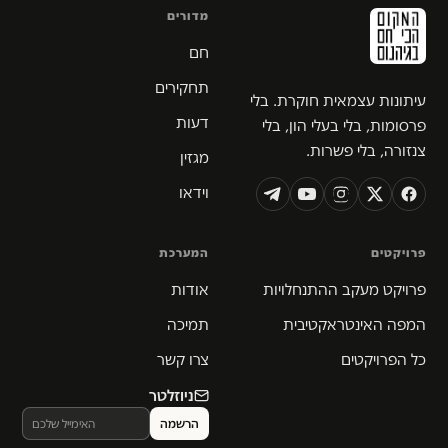
מדורים
חם
תחקירים
עיתונות עצמאית חוקרת. בלי
דעות
פרסומות, בלי בעלי הון, בלי
צנזורה, בלי פשרות.
מגזין
וידאו
פרויקטים
המערכת
פרויקט מעקב ההתנחלויות
אודות
המפה האינטראקטיבית
תמיכה
כל הפרויקטים
צרו קשר
ניוזלטר