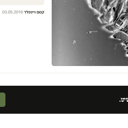
קסם ויינפלד
·
03.05.2016
יט.