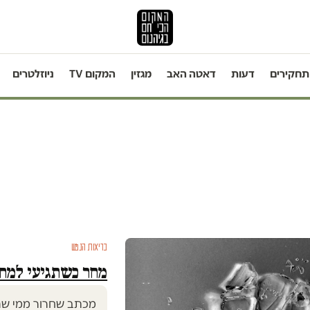
תחקירים
דעות
דאטה האב
מגזין
המקום TV
ניוזלטרים
בריאות הנפש
מחר כשתגיעי למחל
מכתב שחרור ממי שהתפרק