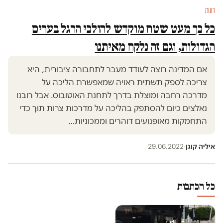
דעות
כל כך מעט שטח מוקדש להולכי הרגל בערים
הגדולות, וגם זה נלקח מאיתנו
אם המדינה רוצה לעודד מעבר לתחבורה ציבורית, היא
צריכה לספק תשתית ראויה שמאפשרת הליכה על
מדרכה רחבה ומוצלת בדרך לתחנת האוטובוס. אבל רובנו
נאלצים כיום להסתפק בהליכה על מדרכות צרות תוך כדי
התחמקות מאופנועים דוהרים וממכוניות…
איליה קוגן
·
29.06.2022
כל הכתבות