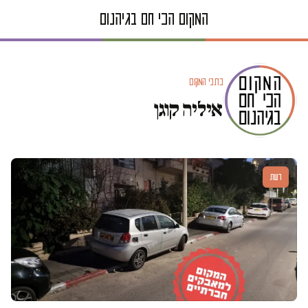
כתבי המקום
איליה קוגן
דעות