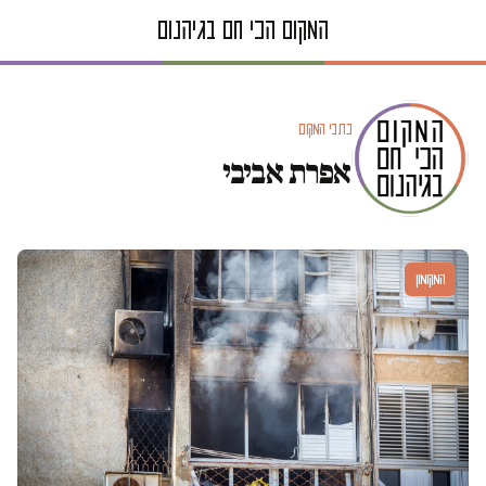
כתבי המקום
אפרת אביבי
המקומון