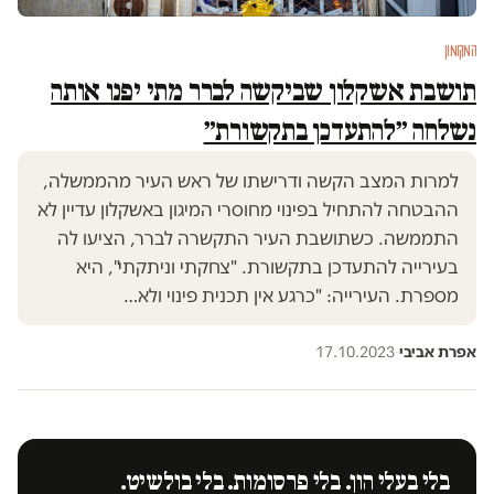
המקומון
תושבת אשקלון שביקשה לברר מתי יפנו אותה
נשלחה ״להתעדכן בתקשורת״
למרות המצב הקשה ודרישתו של ראש העיר מהממשלה,
ההבטחה להתחיל בפינוי מחוסרי המיגון באשקלון עדיין לא
התממשה. כשתושבת העיר התקשרה לברר, הציעו לה
בעירייה להתעדכן בתקשורת. "צחקתי וניתקתי", היא
מספרת. העירייה: "כרגע אין תכנית פינוי ולא…
אפרת אביבי
·
17.10.2023
בלי בעלי הון. בלי פרסומות. בלי בולשיט.