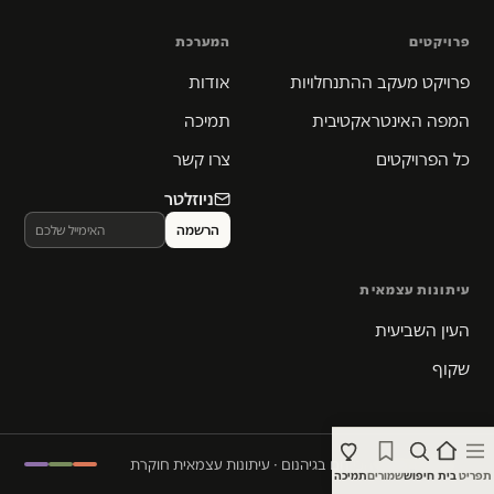
פרויקטים
המערכת
פרויקט מעקב ההתנחלויות
אודות
המפה האינטראקטיבית
תמיכה
כל הפרויקטים
צרו קשר
ניוזלטר
עיתונות עצמאית
העין השביעית
שקוף
© 2026 המקום הכי חם בגיהנום · עיתונות עצמאית חוקרת
תפריט
בית
חיפוש
שמורים
תמיכה