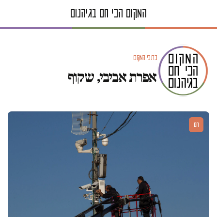
כתבי המקום
אפרת אביבי, שקוף
חם