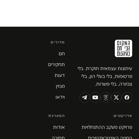
מדורים
חם
תחקירים
עיתונות עצמאית חוקרת. בלי
דעות
פרסומות, בלי בעלי הון, בלי
צנזורה, בלי פשרות.
מגזין
וידאו
פרויקטים
המערכת
פרויקט מעקב ההתנחלויות
אודות
המפה האינטראקטיבית
תמיכה