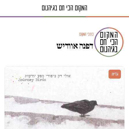
כתבי המקום
דפנה אוודיש
גלריות