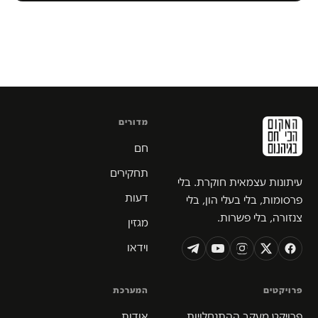
מדורים
חם
תחקירים
עיתונות עצמאית חוקרת. בלי
דעות
פרסומות, בלי בעלי הון, בלי
צנזורה, בלי פשרות.
מגזין
וידאו
פרויקטים
המערכת
פרויקט מעקב ההתנחלויות
אודות