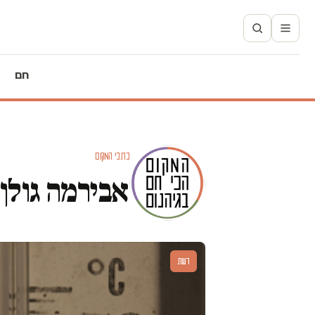
חם
כתבי המקום
אבירמה גולן
דעות