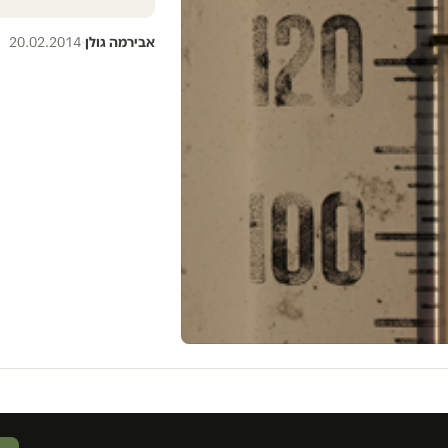
אבירמה גולן
·
20.02.2014