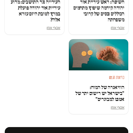
חשיפה: ראש עיריית אור
העירייה נגד התושבים: מדוע
יהודה קידמה שיפוץ מתחמים
עיריית אור יהודה פועלת
הכוללים נכסים של קרובי
במרץ לטובת היזם עזרא
משפחתה
אלה?
אסף אוזן
אסף אוזן
בריאות הנפש
הוויאגרה של המוח:
"בישראל יש רישום יתר של
אטנט למבוגרים"
אסף אוזן