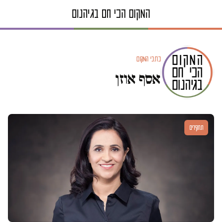
כתבי המקום
אסף אוזן
תחקירים