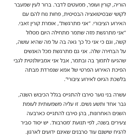
הוריה, קורין ועופר, ממעטים לדבר. ברור לעין שמעבר
לקושי שבסיטואציה הבסיסית, פחות נוח להם עם
האירוע הציבורי. ״אני מתרגשת״, אומרת קורין זאבי.
״אני מתרגשת מזה שתמר מתחילה היום מסלול
קשה, וגם כי אני כל כך גאה בה על מה שהיא עושה,
על הבחירה שלה. אני גם מתרגשת מכל האנשים
שהגיעו לתמוך בה ובתמר, אבל אני אמביוולנטית לגבי
הפיכת האירוע הפרטי של אמא שנפרדת מבתה
בלשכת הגיוס לאירוע ציבורי״.
עשרה בני נוער סירבו להתגייס בגלל הכיבוש השנה,
גבר אחד ותשע נשים. זו עליה משמעותית לעומת
השנים האחרונות, בהן סירבו להתגייס כארבעה
צעירים בשנה, לפי תנועת ׳מסרבות׳. יש יסוד סביר
להניח שישנם עוד סרבנים שאינם ידועים לארגון.