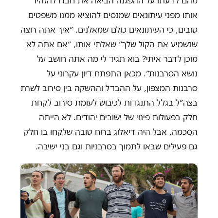
מהם לדעתו על ההפגנה הביאה את חברו להזהיר
אותו מפני עיתונאים שמנסים להוציא ממנו משפטים
טובים, כי העיתונאים כולם שמאלנים. ״איך אתה רוצה
שנשמיע את הקול שלך״ שאלתי אותו, ״אם אתה לא
מוכן לדבר איתי? בוא תגיד לי מה אתה חושב על
נושא הסרבנות״. מכאן התפתח דיון עקרוני על
סרבנות המצפון, על ההבדל וההשקה בין סירוב לשרת
בצה״ל בגלל התנגדות לכיבוש לעומת סירוב לקחת
חלק בפעולות פינוי של ישובים יהודים. לא הייתה
הסכמה, אבל היה דיאלוג ברוח טובה שלקחו בו חלק
גם פעילים שבאו לתמוך בסרבניות וגם בני ישיבה.