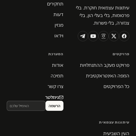
תחקירים
עיתונות עצמאית חוקרת. בלי
דעות
פרסומות, בלי בעלי הון, בלי
צנזורה, בלי פשרות.
מגזין
וידאו
פרויקטים
המערכת
פרויקט מעקב ההתנחלויות
אודות
המפה האינטראקטיבית
תמיכה
כל הפרויקטים
צרו קשר
ניוזלטר
עיתונות עצמאית
העין השביעית