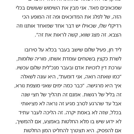
שמכאיבים מאד. אני מבין את השימוש שעושים בכלי
הזה, של לפלג את המדוכאים ופה זה המופע הכי
רדיקלי שלו, שכאילו יש דבר אחד שמאחד אותנו וזה
הצבא. זה מצג שווא, קשה לראות את זה״.
ליד חן, פעיל שלום שישב בעבר בכלא על סירובו
לשרת כקצין בשטחים עומדת אשתו, מוריה שלומות,
עורכת דין לזכויות אדם ובעבר מנכ"לית שלום עכשיו.
״כמו שאתה רואה, אני דומעת״, היא עונה לשאלה
איך היא מרגישה. ״כבר כמה ימים שאני מוצפת נורא,
זה בליל של רגשות. אמנם זה תהליך של חצי שנה
אבל עד שהרגע לסרב מגיע זה נראה לא מציאותי
בכלל, שזה לא באמת יקרה. זה הליכה לעבר עתיד
לא ידוע שיש בו מלא החלטות באמצע, אם להמשיך,
אם להפסיק. היא תצטרך להחליט המון החלטות