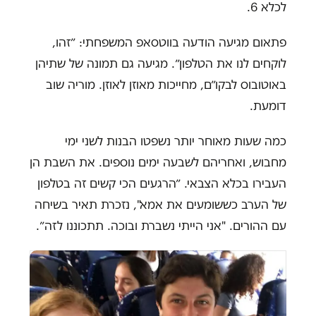
לכלא 6.
פתאום מגיעה הודעה בווטסאפ המשפחתי: ״זהו,
לוקחים לנו את הטלפון״. מגיעה גם תמונה של שתיהן
באוטובוס לבקו״ם, מחייכות מאוזן לאוזן. מוריה שוב
דומעת.
כמה שעות מאוחר יותר נשפטו הבנות לשני ימי
מחבוש, ואחריהם לשבעה ימים נוספים. את השבת הן
העבירו בכלא הצבאי. ״הרגעים הכי קשים זה בטלפון
של הערב כששומעים את אמא", נזכרת תאיר בשיחה
עם ההורים. "אני הייתי נשברת ובוכה. תתכוננו לזה״.