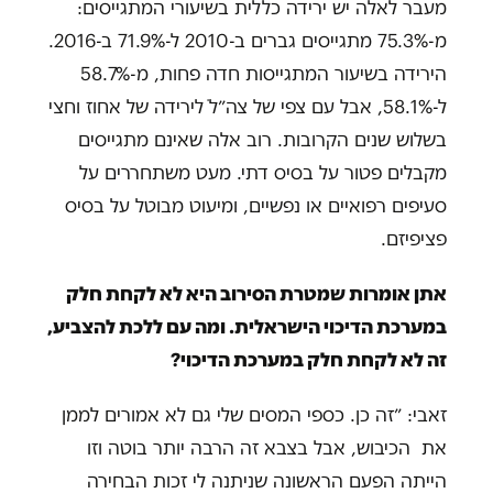
מעבר לאלה יש ירידה כללית בשיעורי המתגייסים:
מ-75.3% מתגייסים גברים ב-2010 ל-71.9% ב-2016.
הירידה בשיעור המתגייסות חדה פחות, מ-58.7%
ל-58.1%, אבל עם צפי של צה״לֹ לירידה של אחוז וחצי
בשלוש שנים הקרובות. רוב אלה שאינם מתגייסים
מקבלים פטור על בסיס דתי. מעט משתחררים על
סעיפים רפואיים או נפשיים, ומיעוט מבוטל על בסיס
פציפיזם.
אתן אומרות שמטרת הסירוב היא לא לקחת חלק
במערכת הדיכוי הישראלית. ומה עם ללכת להצביע,
זה לא לקחת חלק במערכת הדיכוי?
זאבי: ״זה כן. כספי המסים שלי גם לא אמורים לממן
את הכיבוש, אבל בצבא זה הרבה יותר בוטה וזו
הייתה הפעם הראשונה שניתנה לי זכות הבחירה