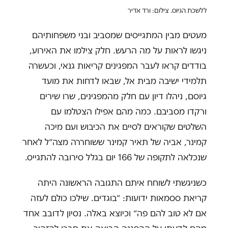
ללשכת הגיוס. צילום: ורד אדיר
מעטים מבין המתגייסים שמסביב ובני משפחותיהם
ניגשו לראות על מה הרעש. חלק צילמו את האירוע,
בודדים קראו לעבר המפגינים קריאות גנאי, וכעשרה
תלמידי ישיבה מבית אל, שבאו לדחות את מועד
גיוסם, ניהלו דיון עם חלק מהמפגינים, שרו שירים
ורקדו מסביבם. כמה מהם אפילו הצטלמו עם
השלטים שקוראים לסיים את הכיבוש ועם מיכה
קמינר, אביה של תאיר קמינר ששוחררה מצה״ל לאחר
שנכלאה לתקופה של 166 יום בגלל סירובה להתגייס.
כשניגשתי לשוחח איתם התגובה הראשונה היתה
קריאת ססמאות ידועות: ״בוגדים. שילכו כולם לעזה
אם לא טוב להם פה״ וכיוצא באלה. נסיון לדובב אחד