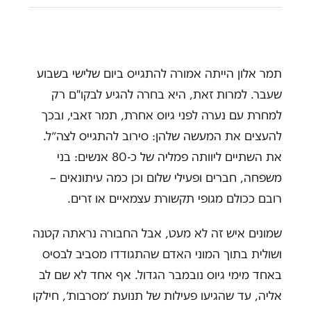
תמר אלון הייתה אמורה להתגייס ביום שלישי בשבוע
שעבר. למרות זאת, היא בחרה להגיע לבקו"ם רק
למחרת עם נערה לפני גיוס אחרת, תמר זאבי, ובכך
להעצים את המעשה שלהן: סירוב להתגייס לצה״ל.
את השתיים ליוותה פמליה של כ-80 אנשים: בני
משפחה, חברים ופעילי שלום וכן כמה עיתונאים –
רובם ככולם מגופי תקשורת עצמאיים או זרים.
שמונים איש זה לא מעט, אבל החבורה נראתה קטנה
ושולית בתוך המוני האדם שהתגודדו מסביב לבסיס
באחד מימי גיוס נובמבר הגדול. אף אחד לא שם לב
אליה, עד שהגיעו פעילות של תנועת ׳מסרבות׳, חילקו