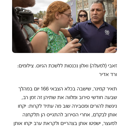
זאבי (למעלה) ואלון נכנסות ללשכת הגיוס. צילומים:
ורד אדיר
תאיר קמינר, שישבה בכלא הצבאי 166 יום במהלך
שבעה חודשי סירוב ומלווה את שתיהן זה זמן רב,
ניגשת להורים ומסבירה שוב מה עתיד לקרות: יקחו
אותן לבקו״ם, אחרי הסירוב להתגייס הן תלקחנה
למעצר, ישפטו אותן בצהריים ולקראת ערב יקחו אותן