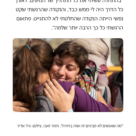
״בהתחלה עשיתי את כל התהליך של המיונים. לאורך
כל הדרך היה לי ממש כבד, והנקודה שהרגשתי שקט
נפשי הייתה הנקודה שהחלטתי לא להתגייס. פתאום
הרגשתי כל כך הרבה יותר שלמה״.
"מה שאנשים לא מבינים זה שזה בחירה". תמר זאבי, צילום: ורד אדיר