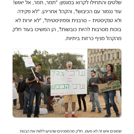
שלטים והתחילו לקרוא במגפון: "תמר, תמר, אל יאוש!
עוד נגמור עם הכיבוש!", והקהל אחריהן. "לא פקידה
ולא טנקיסטית – סרבנית ופמיניסטית!", "לא יורות לא
בוכות מסרבות להיות כובשות!", הן המשיכו בעוד חלק
מהקהל מניף כרזות ביתיות.
שמונים איש זה לא מעט. חלק מהמפגינים שהגיעו ללוות את הבנות