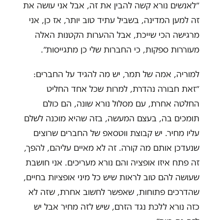
״לאנשים נורא קשה להבין את זה, אבל אני עושה את
זה למען המדינה, בשביל עתיד טוב יותר, אז כן, אני
מרגישה הכי שייכת, אבל ההערות הקטנות האלה
מעוררות ספקות, כי החברות שלי כן מתגייסות״.
למוריה, אמה של תמר, יש מה להגיד על החברים:
״זאת חבורה נהדרת, למרות שכל אחד החליט
החלטה אחרת, עם מסלול נורא שונה, הם כולם
תומכים בה, בעצם המעשה, בזה שהיא מוכנה לשלם
עליו מחיר. יש קבוצת ווטסאפ של החברים שרוצים
שנעדכן אותם מה קורה. זה לא מאיים עליהם, להפך,
זה פתח איזו אופציה והם נורא מעריכים. אני חושבת
שעושה להם טוב לראות שיש כל מיני אופציות בחיים,
שהדרכים פתוחות, שאפשר לחשוב אחרת, שזה לא
כזה נורא ללכת נגד הזרם, שיש לזה מחיר אבל יש