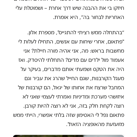
חיזקו בי את ההבנה שיש דרך אחרת – ושמוטלת עלי
האחריות לבחור בה״, היא אומרת.
״בהתחלה ממש רציתי להתגייס", מספרת אלון.
"פתאום, אחרי שיחות עם אנשים, התחילו לעלות לי
מחשבות בראש: מה, אני אהיה מורה חיילת? אני
אעמוד מול ילדים עם מדים? התחלתי להיסדק. ואז
היה את הטקס ושמעתי אותם מדברים, בעיקר על
מעגל הקורבנות, שגם החייל שהרג את עביר וגם
המחבל שרצח את אחותו של יגאל, הם קורבנות של
איזושהי מערכת ומדיניות ואמרתי לעצמי שאני לא
רוצה לקחת חלק בזה, אני לא רוצה להיות קורבן.
פתאום נפל לי האסימון שזה בלתי אפשרי, הייתי ממש
מזועזעת מהאופציה הזאת".