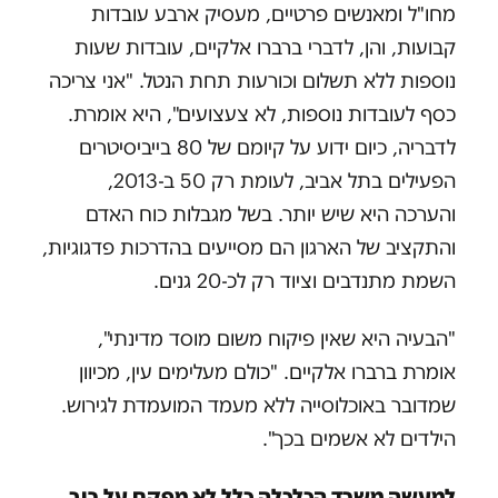
מחו"ל ומאנשים פרטיים, מעסיק ארבע עובדות
קבועות, והן, לדברי ברברו אלקיים, עובדות שעות
נוספות ללא תשלום וכורעות תחת הנטל. "אני צריכה
כסף לעובדות נוספות, לא צעצועים", היא אומרת.
לדבריה, כיום ידוע על קיומם של 80 בייביסיטרים
הפעילים בתל אביב, לעומת רק 50 ב-2013,
והערכה היא שיש יותר. בשל מגבלות כוח האדם
והתקציב של הארגון הם מסייעים בהדרכות פדגוגיות,
השמת מתנדבים וציוד רק לכ-20 גנים.
"הבעיה היא שאין פיקוח משום מוסד מדינתי",
אומרת ברברו אלקיים. "כולם מעלימים עין, מכיוון
שמדובר באוכלוסייה ללא מעמד המועמדת לגירוש.
הילדים לא אשמים בכך".
למעשה משרד הכלכלה כלל לא מפקח על רוב