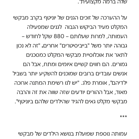
שלה ברמה מקצועית".
על ההערכה של זוכים הגנים של יוניטף בקרב מבקשי
המקלט מעיד הביקוש הגבוה לגנים שמפעילה
העמותה, למרות שעלותם – 880 שקל לחודש –
גבוהה יותר משל "בייביסיטרים" אחרים
.
"זה לא נכון
לתאר את אוכלוסיית מבקשי המקלט כמסכנים
גמורים. הם חווים קשיים איומים ומתח, אבל הם
אנשים עובדים ברובים שמוכנים להשקיע יותר בשביל
ילדיהם", אומרת פלג. "יש לנו רשימת המתנה ארוכה
מאוד, אבל ההורים יודעים שזה שווה את זה והרבה
מבקשי מקלט גאים להגיד שהילדים שלהם ביוניטף".
***
עמותה נוספת שפועלת בנושא הילדים של מבקשי