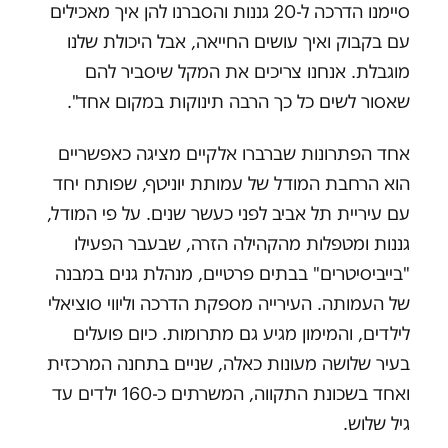
סיימנו הדרכה ל-20 גננות והסברנו להן איך מאכילים
עם בקבוק ואיך עושים החייאה, אבל היכולת שלנו
מוגבלת. אנחנו צריכים את המקל שיסביר להם
שאסור לשים כל כך הרבה תינוקות במקום אחד".
אחד הפתרונות שברברו אלקיים מציגה כאפשריים
הוא הרחבת המודל של עמותת יוניטף, שפותח יחד
עם עיריית תל אביב לפני כעשר שנים. על פי המודל,
גננות ומטפלות מהקהילה הזרה, שבעבר הפעילו
"בייביסיטרים" בבתים פרטיים, מנהלת גנים במבנה
של העמותה. העירייה מספקת הדרכה וליווי סוציאלי
לילדים, והמימון מגיע גם מתרומות. כיום פועלים
בעיר שלושה מעונות כאלה, שניים בתחנה המרכזית
ואחד בשכונת התקווה, המשרתים כ-160 ילדים עד
גיל שלוש
.