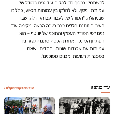
להשתמש בכסף כדי להקים עוד גנים במודל של
עמותת יוניטף, ולא לחלקו בין עמותות הסיוע, כולל זו
שבניהולה. "המודל של לעבוד עם הקהילה, שבו
העירייה נותנת חללים כבר בשנה הבאה ומקימה עוד
גנים לפי המודל העסקי והתוכני של יוניטף – הוא
הפתרון הכי נכון. אחרת הכסף סתם יתפזר בין
עמותות עם אג'נדות שונות, והילדים יישארו
במסגרות רעועות ומבנים מסוכנים".
עוד בנושא
עוד במבקשי מקלט ›