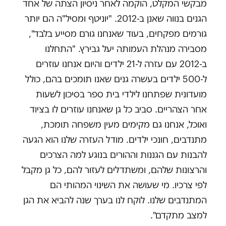
מבקשי המקלט, הוקמה לאחר ניסיון הצתה של אחד
הגנים בנווה שאנן ב-2012. "יוניטף ומסיל"ה הם יותר
גורמים מפקחים, בעוד שאנחנו גורם מסייע בלבד",
מסבירה מנהלת העמותה יעל גבירץ. "התחלנו
ב-2012 עם עזרה ל-21 ילדים והיום אנחנו עוזרים
ל-500 ילדים בעשרה גנים שאנו תומכים בהם, כולל
מועדונית שפתחנו לילדי בית ספר בסיכון לשעות
אחר הצהריים. סביב כל גן שאנחנו עוזרים לו בציוד
ואוכל, אנחנו גם מקימים מעין משפחה תומכת,
מתנדבים, חונכי ילדים. מודל העזרה שלנו הוא הגעה
להבנות עם הגננות וההורים בנוגע למה הצרכים
והרצונות שלהם, ומשתדלים לעזור להם, כל גן מקבל
לפי צרכיו. מי שעושה את השינוי המהותי הם
המתנדבים שלנו. לוקח לנו בערך שנה להביא את הגן
למצב מתקדם".