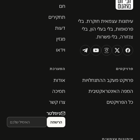
חם
תחקירים
עיתונות עצמאית חוקרת. בלי
דעות
פרסומות, בלי בעלי הון, בלי
צנזורה, בלי פשרות.
מגזין
וידאו
פרויקטים
המערכת
פרויקט מעקב ההתנחלויות
אודות
המפה האינטראקטיבית
תמיכה
כל הפרויקטים
צרו קשר
ניוזלטר
עיתונות עצמאית