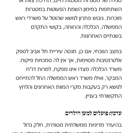
סגירה של מסגרות מסכנות חיים, הדרכת צוות או
השתתפות במימון השמת הפעוטות במסגרות
מוכרות. גיבוש פתרון לנושא שהוטל על משרדי ראש
הממשלה, הכלכלה והרווחה, בקושי התקדם
בשנתיים האחרונות.
במצב הנוכחי, אם כן, מנסה עיריית תל אביב לספק
אלטרנטיבות מסוימות, אך אין לה סמכויות פיקוח.
משרד הכלכלה מצדו אינו מפקח, למרות דו"ח
המבקר, ואילו משרד ראש הממשלה החל להתייחס
לנושא רק בעקבות מקרי המוות האחרונים והלחץ
התקשורתי בעניין.
עדכון: פועלים למען הילדים
בהיעדר מדיניות ממשלתית מסודרת, חלק גדול