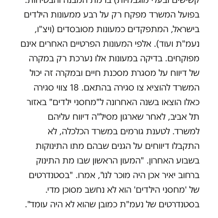
בפועל המשרד מפקח רק על רבע ממעונות הילדים
בישראל, המתפקדים כמעונות מסובסדים (ויצ"ו,
נעמ"ת ועוד). אלפי המעונות הפרטיים האחרים אינם
מפוקחים. בדיקה במעונות אלו נערכת רק במקרה
של דיווח על מסגרת מסכנת חיים ובמקרה זה יכול
המשרד להוציא צו סגירה בהתאם. 18 צווי סגירה
כאלו הוצאו בשנה האחרונה ל"מחסני ילדים" באזור
תל אביב, לאחר שארגון מסיל"ה דיווח עליהם
למשרד. לטענת גורמים במשרד הכלכלה, לא
התקבלו דיווחים על הגנים שבהם מתו התינוקות
בשבוע האחרון. "המעון הראשון שבו מת התינוק
ברחוב יאיר אכן היה מוכר לנו", אמרו. "בסטנדרטים
של 'מחסני הילדים' הוא לא נחשב מסוכן מדי.
בסטנדרטים של נעמ"ת כמובן שהוא לא היה עומד".