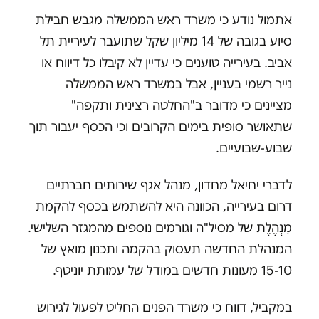
אתמול נודע כי משרד ראש הממשלה מגבש חבילת
סיוע בגובה של 14 מיליון שקל שתועבר לעיריית תל
אביב. בעירייה טוענים כי עדיין לא קיבלו כל דיווח או
נייר רשמי בעניין, אבל במשרד ראש הממשלה
מציינים כי מדובר ב"החלטה רצינית ותקפה"
שתאושר סופית בימים הקרובים וכי הכסף יעבור תוך
שבוע-שבועיים.
לדברי יחיאל מחדון, מנהל אגף שירותים חברתיים
דרום בעירייה, הכוונה היא להשתמש בכסף להקמת
מִנְהֶלֶת של מסיל"ה וגורמים נוספים מהמגזר השלישי.
המנהלת החדשה תעסוק בהקמה ותכנון מואץ של
15-10 מעונות חדשים במודל של עמותת יוניטף.
במקביל, דווח כי משרד הפנים החליט לפעול לגירוש