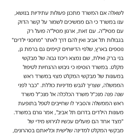
לשאלה אם המשרד מתכנן פעולות עתידיות בנושא,
ענו במשרד כי הם ממשיכים לשמור על קשר הדוק
עם מסיל"ה. עם זאת, ארגון מסיל"ה פועל רק
בגבולות תל אביב ואין להם דרך לאתר "מחסני ילדים"
נוספים בארץ, שלפי הדיווחים קיימים גם ברמת גן,
בני ברק ואילת, שם נמצא ריכוז גבוה של מבקשי
מקלט. במשרד הוסיפו כי גיבוש ההנחיות לטיפול
במעונות של מבקשי המקלט מצוי במשרד ראש
הממשלה, שצריך לגבש מדיניות כוללת. "כבר לפני
שנה פנה מנכ"ל משרד הכלכלה אל מנכ"ל משרד
ראש הממשלה והסביר לו שחייבים לטפל בתופעת
מעונות הילדים בדרום תל אביב", אמר גורם במשרד.
"מצד אחד הם פועלים עכשיו לגירוש מידי של
מבקשי המקלט למדינה שלישית וכליאתם בסהרונים,