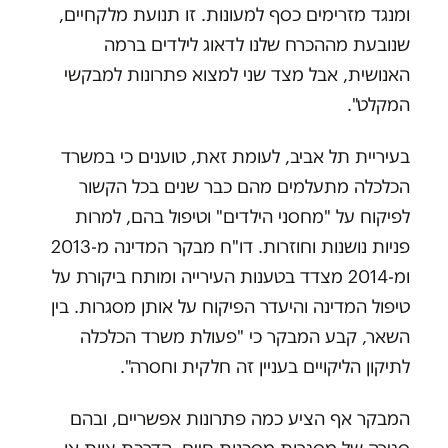
ומנגד מזרימים כסף למעונות. זו תנועת מלקחיים,
שנובעת מההכרח שלנו לדאוג לילדים ברמה
האנושית, אבל מצד שני למצוא פתרונות למבקשי
המקלט".
בעיריית תל אביב, לעומת זאת, טוענים כי במשרד
הכלכלה מתעלמים מהם כבר שנים בכל הקשור
לפיקוח על "מחסני הילדים" וטיפול בהם, למרות
פניות נושנות וחוזרות. דו"ח מבקר המדינה מ-2013
ומ-2014 מצדד בטענות העירייה ומותח ביקורת על
טיפול המדינה והיעדר הפיקוח על אותן מסגרות. בין
השאר, קבע המבקר כי "פעולת משרד הכלכלה
לתיקון הליקויים בעניין זה חלקית וחסרה".
המבקר אף הציע כמה פתרונות אפשריים, ובהם