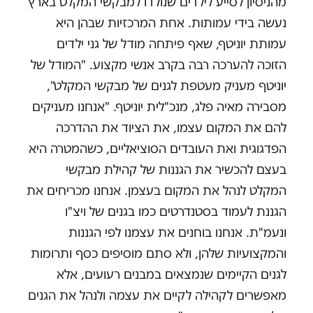
מהניסיון לסייע לילדים שנולדו למבקשי המקלט בארץ
נעשה בידי עמותות. אחת המרכזיות שבהן היא
עמותת יוניטף, שאף פיתחה מודל של גני ילדים
הזוכה להערכה רבה בקרב אנשי מקצוע. "המודל של
יוניטף מעניק מעטפת לגנים של מבקשי המקלט",
מסבירה מאיה פלג, מנכ"לית יוניטף. "אנחנו מעניקים
להם את המקום עצמו, את הציוד את ההדרכה
הפדגוגית ואת העובדים הסוציאליים, כשהמטרה היא
בעצם להכשיר את הגננות של קהילת מבקשי
המקלט לנהל את המקום בעצמן. אנחנו מכריחים את
הגננת לעמוד בסטנדרטים כמו בגנים של ויצ"ו
ונעמ"ת. אנחנו בוחנים את עצמנו לפי הגננות
והמקצועיות שלהן, ולא סתם מוסיפים כסף ותרומות
לגנים הקיימים שנמצאים במבנים רעועים, אלא
מאפשרים לקהילה לקיים את עצמה ולנהל את הגנים