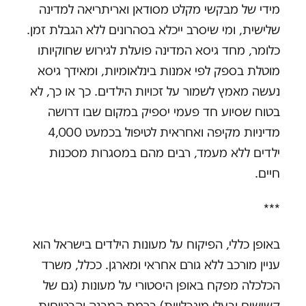
מידי של מבקשי מקלט מסודאן ואריתריאה למדינה
שלישית, ומי שיסרב ייכלא בסהרונים ללא הגבלת זמן.
כלומר, מחד גיסא המדינה פועלת לגירוש שחוקיותו
מוטלת בספק לפי אמנות בינלאומיות, ומאידך גיסא
נעשה מאמץ לשמור על זכויות הילדים. כך או כך, לא
בטוח שסיוע חד פעמי יספיק במקום שבו דרושה
מדיניות מקיפה ואחראית לטיפול בכמעט 4,000
ילדים ללא מעמד, רבים מהם במסגרות מסכנות
חיים.
***
באופן כללי, הפיקוח על מעונות הילדים בישראל הוא
עניין מורכב ללא גורם אחראי ומארגן. ככלל, משרד
הכלכלה מפקח באופן היסטורי על מעונות (גם של
קשישים ובעלי מוגבלויות) ברמת המבנה והבטיחות.