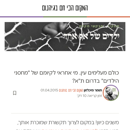
תחקיר · מבקשי מקלט
ילדים של אף אחד
כולם מעלימים עין. מי אחראי לקיומם של "מחסני
הילדים" בדרום ת"א?
תומר מיכלזון
·
·
01.04.2015
·
המקום הכי חם בגיהנום
זמן קריאה 10 דק׳
משנים כיוון! במקום לצרוך תקשורת שמוכרת אותך,