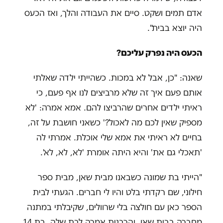
אדם תמים ושקט. סיים את העבודה והלך, ואז הכעס
היה יוצא בבית".
הכעס היה נפרק עליכם?
שאנה: "כן, אבל לא במכות. כשהייתי ילדה שאלתי
אותם פעם איך זה שלא מרביצים לנו אף פעם, כי
ראיתי ילדים אחרים שהרביצו להם. אמא אמרה: 'לא
מספיק שאין לכם מה לאכול?' כשאני חושבת על זה,
בחיים לא ראיתי את אמא שלי אוכלת. אמרתי לה
'תאכלי גם את' והיא היתה אומרת 'לא, לא, לא'.
"הייתי בת שמונה כשבאנו מבית שאן, מבית ספר
חילוני, שם רקדתי בלט והיו לי חברים. הגעתי לבית
הספר כאן עם חולצה בלי שרוולים, שקיבלתי במתנה
מחברה בבית שאן, והרבנית אמרה לבת שלה, בת 14,