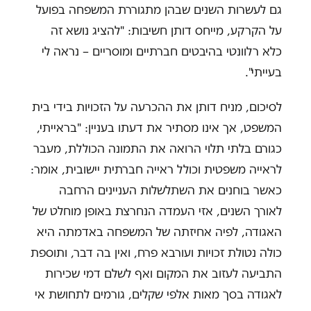
גם לעשרות השנים שבהן מתגוררת המשפחה בפועל
על הקרקע, מייחס דותן חשיבות: "להציג נושא זה
כלא רלוונטי בהיבטים חברתיים ומוסריים – נראה לי
בעייתי".
לסיכום, מניח דותן את ההכרעה על הזכויות בידי בית
המשפט, אך אינו מסתיר את דעתו בעניין: "בראייתי,
כגורם בלתי תלוי הרואה את התמונה הכוללת, מעבר
לראייה משפטית וכולל ראייה חברתית יישובית, אומר:
כאשר בוחנים את השתלשלות העניינים הרחבה
לאורך השנים, אזי העמדה הנחרצת באופן מוחלט של
האגודה, לפיה אחיזתה של המשפחה באדמתה היא
כולה נטולת זכויות ועורבא פרח, ואין בה דבר, ותוספת
התביעה לעזוב את המקום ואף לשלם דמי שכירות
לאגודה בסך מאות אלפי שקלים, גורמים לתחושת אי