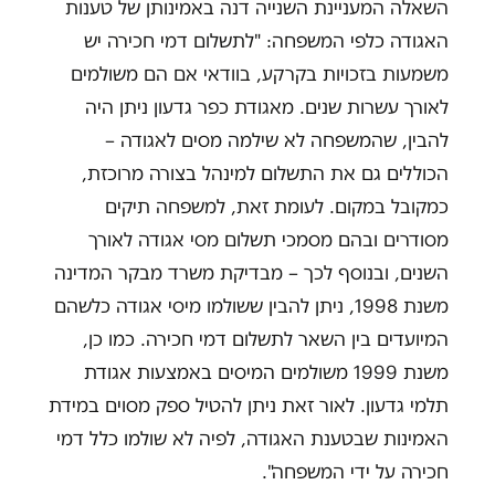
השאלה המעניינת השנייה דנה באמינותן של טענות
האגודה כלפי המשפחה: "לתשלום דמי חכירה יש
משמעות בזכויות בקרקע, בוודאי אם הם משולמים
לאורך עשרות שנים. מאגודת כפר גדעון ניתן היה
להבין, שהמשפחה לא שילמה מסים לאגודה –
הכוללים גם את התשלום למינהל בצורה מרוכזת,
כמקובל במקום. לעומת זאת, למשפחה תיקים
מסודרים ובהם מסמכי תשלום מסי אגודה לאורך
השנים, ובנוסף לכך – מבדיקת משרד מבקר המדינה
משנת 1998, ניתן להבין ששולמו מיסי אגודה כלשהם
המיועדים בין השאר לתשלום דמי חכירה. כמו כן,
משנת 1999 משולמים המיסים באמצעות אגודת
תלמי גדעון. לאור זאת ניתן להטיל ספק מסוים במידת
האמינות שבטענת האגודה, לפיה לא שולמו כלל דמי
חכירה על ידי המשפחה".