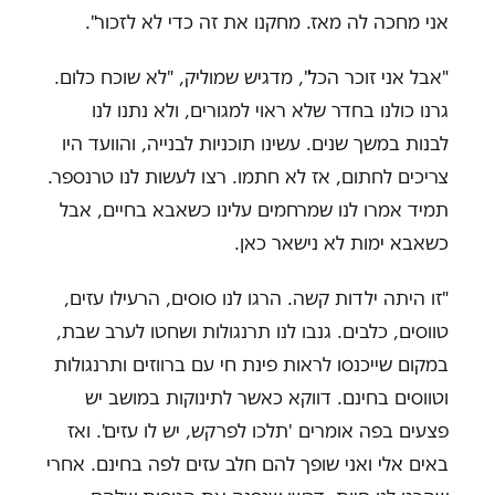
אני מחכה לה מאז. מחקנו את זה כדי לא לזכור".
"אבל אני זוכר הכל", מדגיש שמוליק, "לא שוכח כלום.
גרנו כולנו בחדר שלא ראוי למגורים, ולא נתנו לנו
לבנות במשך שנים. עשינו תוכניות לבנייה, והוועד היו
צריכים לחתום, אז לא חתמו. רצו לעשות לנו טרנספר.
תמיד אמרו לנו שמרחמים עלינו כשאבא בחיים, אבל
כשאבא ימות לא נישאר כאן.
"זו היתה ילדות קשה. הרגו לנו סוסים, הרעילו עזים,
טווסים, כלבים. גנבו לנו תרנגולות ושחטו לערב שבת,
במקום שייכנסו לראות פינת חי עם ברווזים ותרנגולות
וטווסים בחינם. דווקא כאשר לתינוקות במושב יש
פצעים בפה אומרים 'תלכו לפרקש, יש לו עזים'. ואז
באים אלי ואני שופך להם חלב עזים לפה בחינם. אחרי