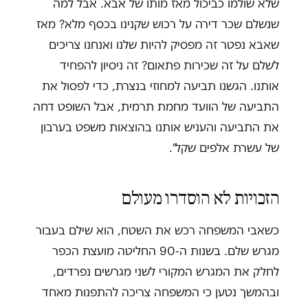
שלא שולמו כביכול מאז מותו של אבא. אבל למה
שנשלם שכר דירה על רכוש שקנינו בכסף מלא? מאז
שאבא נפטר זה מפסיק להיות שלנו ואנחנו צריכים
לשלם על זה שכירות פתאום? זה ניסיון להפחיד
אותנו. הגשנו תביעה למחוזי בנצרת, כדי לפסול את
התביעה של הוועד מחמת תרמית, אבל השופט דחה
את התביעה והעניש אותנו בהוצאות משפט בערבון
של עשרת אלפים שקל".
הזכויות לא הוסדרו מעולם
כשאבי המשפחה רכש את השטח, הוא שילם בעבור
מגרש שלם. בשנות ה-90 החליטה מועצת הכפר
לחלק את המגרש המקורי לשני מגרשים נפרדים,
ובהמשך נטען כי המשפחה צריכה להתפנות מאחד