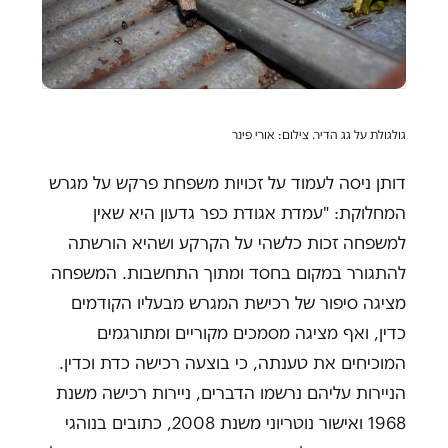
גולגולת על גג הדיר. צילום: אורי פינר
דותן ניסה לעמוד על זכויות משפחת פרקש על מגרש
המחלוקת: "עמדת אגודת כפר גדעון היא שאין
למשפחה זכות כלשהי על הקרקע ושהיא הורשתה
להתגורר במקום בחסד ומתוך התחשבות. המשפחה
מציגה סיפור של רכישת המגרש מבעליו הקודמים
כדין, ואף מציגה מסמכים מקוריים ומתורגמים
המוכיחים את טענתה, כי בוצעה רכישה כדת וכדין.
הניירות עליהם נרשמו הדברים, ניירות רכישה משנת
1968 ואישור נוטריוני משנת 2008, כתובים בנוהגי