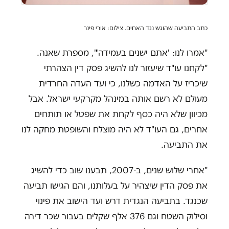
כתב התביעה שהוגש נגד האחים. צילום: אורי פינר
"אמרו לנו: 'אתם ישנים בעמידה'", מספרת שאנה.
"לקחנו עו"ד שיעזור לנו להשיג פסק דין הצהרתי
שיכריז על האדמה כשלנו, כי ועד העדה החרדית
מעולם לא רשם אותה במינהל מקרקעי ישראל. אבל
מכיוון שלא היה כסף לקחת את שפטל או תותחים
אחרים, גם העו"ד לא היה מוצלח והשופטת מחקה לנו
את התביעה.
"אחרי שלוש שנים, ב-2007, תבענו שוב כדי להשיג
את פסק הדין שיצהיר על בעלותנו, והם הגישו תביעה
שכנגד. בתביעה הנגדית דרש ועד הישוב את פינוי
וסילוק השטח וגם 376 אלף שקלים בעבור שכר דירה