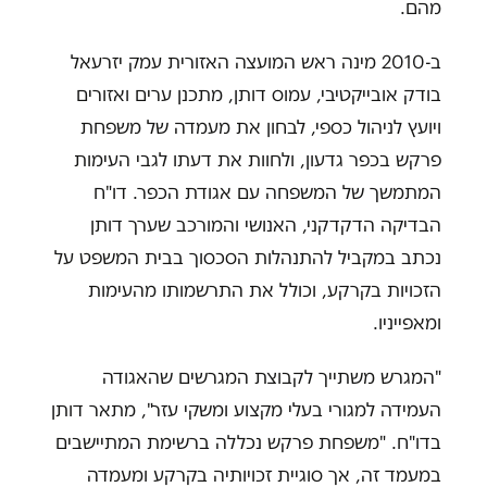
מהם.
ב-2010 מינה ראש המועצה האזורית עמק יזרעאל
בודק אובייקטיבי, עמוס דותן, מתכנן ערים ואזורים
ויועץ לניהול כספי, לבחון את מעמדה של משפחת
פרקש בכפר גדעון, ולחוות את דעתו לגבי העימות
המתמשך של המשפחה עם אגודת הכפר. דו"ח
הבדיקה הדקדקני, האנושי והמורכב שערך דותן
נכתב במקביל להתנהלות הסכסוך בבית המשפט על
הזכויות בקרקע, וכולל את התרשמותו מהעימות
ומאפייניו.
"המגרש משתייך לקבוצת המגרשים שהאגודה
העמידה למגורי בעלי מקצוע ומשקי עזר", מתאר דותן
בדו"ח. "משפחת פרקש נכללה ברשימת המתיישבים
במעמד זה, אך סוגיית זכויותיה בקרקע ומעמדה