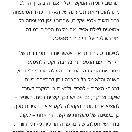
תורמים לעמדה הנוקשה של האגודה בעניין זה. לכך
ניתן להוסיף את תביעתה של האגודה כנגד המשפחה
בסך מאות אלפי שקלים, שברור שאין למשפחה כל
אמצעים לשלם אפילו את מקצת הסכום במידה
ותידרש לכך על ידי בית המשפט".
לסיכום, סוקר דותן את אפשרויות ההתמודדות של
הקהילה עם הנטע הזר בקרבה, וקשה להימנע
מתחושת המועקה והתוכחה העולה מדבריו: "לדחוי,
השונה והלא מקובל בחברה ניתן להתייחס בשתי
דרכים: האחת – להכילו ולראות בו כמקרה לעזרה,
שיקום וצדקה, גם אם יש בכך קשיים רבים. השנייה –
להוציא אותו מתוך הקהילה ולקטוף את הפירות מכך.
כך בעניינה של משפחת פרקש: דרך אחת – לנקוט
בדרך של חמלה, שיקום, עזרה מרוכזת מגורמי רווחה,