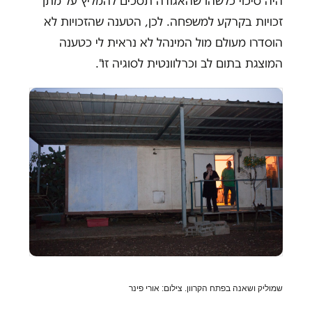
היה סיכוי כלשהו שהאגודה תסכים להמליץ על מתן
זכויות בקרקע למשפחה. לכן, הטענה שהזכויות לא
הוסדרו מעולם מול המינהל לא נראית לי כטענה
המוצגת בתום לב וכרלוונטית לסוגיה זו".
שמוליק ושאנה בפתח הקרוון. צילום: אורי פינר