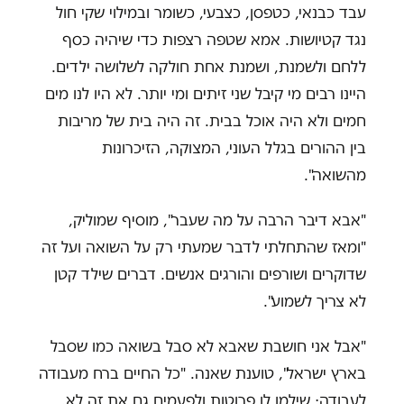
עבד כבנאי, כטפסן, כצבעי, כשומר ובמילוי שקי חול
נגד קטיושות. אמא שטפה רצפות כדי שיהיה כסף
ללחם ולשמנת, ושמנת אחת חולקה לשלושה ילדים.
היינו רבים מי קיבל שני זיתים ומי יותר. לא היו לנו מים
חמים ולא היה אוכל בבית. זה היה בית של מריבות
בין ההורים בגלל העוני, המצוקה, הזיכרונות
מהשואה".
"אבא דיבר הרבה על מה שעבר", מוסיף שמוליק,
"ומאז שהתחלתי לדבר שמעתי רק על השואה ועל זה
שדוקרים ושורפים והורגים אנשים. דברים שילד קטן
לא צריך לשמוע".
"אבל אני חושבת שאבא לא סבל בשואה כמו שסבל
בארץ ישראל", טוענת שאנה. "כל החיים ברח מעבודה
לעבודה; שילמו לו פרוטות ולפעמים גם את זה לא.