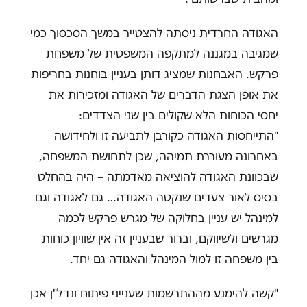
האגודה החרדית ניסתה להצטייר במשך הסכסוך כמי
שמגיבה במגננה למתקפה המשפטית של משפחת
פרקש. האבחנות שמציג דותן בעניין בוחנות בחריפות
את אופן הצגת הדברים של האגודה ומזכירות את
יחסי הכוחות הלא שקולים בין שני הצדדים:
"התייחסות האגודה כקורבן לתביעה זו ולחידושה
באחרונה מעוררת תמיהה, שכן לתחושת המשפחה,
שבכוונת האגודה להוציאה מאדמתה – היה בהחלט
בסיס לאור צעדים שנקטה האגודה… גם לאגודה וגם
למינהל יש עניין בחלוקה של מגרש פרקש לכמה
מגרשים ולשיווקם, וברור שבעניין זה אין שוויון כוחות
בין משפחה זו למול המינהל והאגודה גם יחד.
"קשה להימנע מההתרשמות שענייני פיתוח ונדל"ן אכן