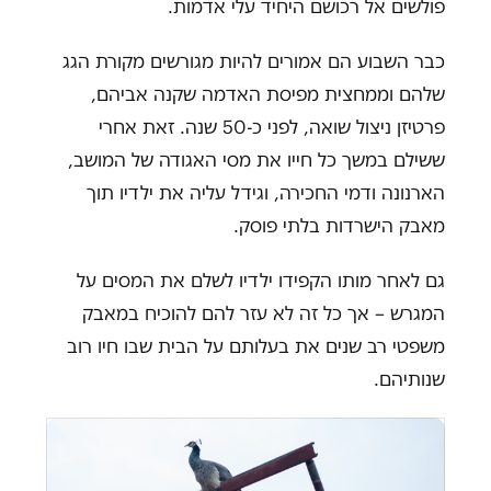
פולשים אל רכושם היחיד עלי אדמות.
כבר השבוע הם אמורים להיות מגורשים מקורת הגג
שלהם וממחצית מפיסת האדמה שקנה אביהם,
פרטיזן ניצול שואה, לפני כ-50 שנה. זאת אחרי
ששילם במשך כל חייו את מסי האגודה של המושב,
הארנונה ודמי החכירה, וגידל עליה את ילדיו תוך
מאבק הישרדות בלתי פוסק.
גם לאחר מותו הקפידו ילדיו לשלם את המסים על
המגרש – אך כל זה לא עזר להם להוכיח במאבק
משפטי רב שנים את בעלותם על הבית שבו חיו רוב
שנותיהם.