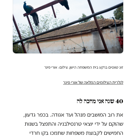
זוג טווסים ברקע בית המשפחה הישן. צילום: אורי פינר
לגלרית הצילומים המלאה של אורי פינר
40 שנה אני מחכה לה
את רוב המושבים מנהל ועד אגודה. בכפר גדעון,
שהוקם על ידי יוצאי טרנסילבניה והתפצל בשנות
החמישים לקבוצת משפחות שתמכו בקו חרדי