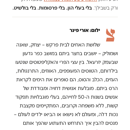
ורק בשבילך.
בלי בעלי הון. בלי פרסומות. בלי בולשיט.
צ
ילום: אורי פינר
שלושת האחים לבית פרקש – יצחק, שאנה
ושמוליק – יושבים בחצר ביתם במושב כפר גדעון
שבעמק יזרעאל. בין עצי הפרי והאקליפטוסים שנטעו
בילדותם, הטווסים המעופפים, האווזים, התרנגולות,
העזים, הכלב והסוס, הם סופרים את הימים לקראת
הרס ביתם. מובלעת אנושית דחויה ומבודדת של
אנשים בשנות ה-50 לחייהם, בעלי מוגבלויות תפקוד
קשות, ללא משפחה וקרובים, המתקיימים מקצבת
נכות דלה, ומעולם לא נישאו או הביאו ילדים לעולם –
מנסים להבין איך התרחש התעתוע שהפך אותם