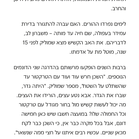
והחרב.
לימים נפרדו ההורים. האם עברה להתגורר בדירת
עמידר בעפולה, שם חיה עד מותה – משברון לב,
לדבריהם. את האב הקשיש מצא שמוליק לפני 15
שנה, מוטל מת על אדמתו.
ברבות השנים הופקעו מרשותם בהדרגה שני הדונמים
הנוספים. "השכן חרש עוד ועוד עם הטרקטור עד
שהשתלט על השטח", מספר שמוליק. "היתה גדר,
שברו את הגדר. אבא נטע עצים, הורידו את העצים.
מה יכול לעשות קשיש מול בחור מגודל עם טרקטור
וכל החמולה שלו? במועצה חשבו שיש כאן חמישה
דונם, אבל בכל מקרה כבר אין, כי השכן כבר לקח
מכאן שניים. עכשיו רבים איתנו על חצי ממה שנשאר".