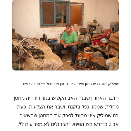
שמוליק יושב בבית הישן אשר הפך למחסן מט ליפול. צילום: אורי פינר
הדבר האחרון שבנה האב הקשיש במו ידיו היה מחסן
מחליד, שממנו נפל בזקנתו ושבר את הצלעות. כעת
בנו שמוליק אינו מסוגל לפרק את המחסן שהשאיר
אביו, כנדרש בצו הפינוי. "הברזלים לא מפריעים לי",