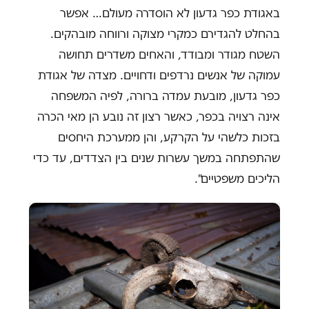
באגודת כפר גדעון לא הוסדרה מעולם… אפשר
בהחלט להגדירם כמקרי מצוקה ורווחה מובהקים.
השטח מגודר ומבודד, והאחים משדרים תחושה
עמוקה של אנשים נרדפים ודחויים. מצדה של אגודת
כפר גדעון, מובעת עמדה ברורה, לפיה המשפחה
אינה רצויה בכפר, כאשר רצון זה נובע הן מאי הכרה
בזכות כלשהי על הקרקע, והן ממערכת היחסים
שהתפתחה במשך עשרות שנים בין הצדדים, עד כדי
הליכים משפטיים".