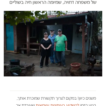
של משפחה דחויה, שמיומה הראשון חיה בשוליים
משנים כיוון! במקום לצרוך תקשורת שמוכרת אותך,
הגיע הזמן
להשקיע בעיתונות עצמאית
שעובדת אך