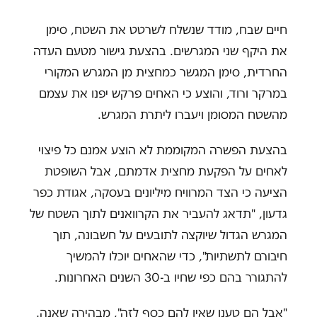
חיים שבח, מודד שנשלח לשרטט את השטח, סימן
את היקף שני המגרשים. בהצעת גישור מטעם העדה
החרדית, סימן המגשר כמחצית מן המגרש המקורי
במרקר ורוד, והוצע כי האחים פרקש יפנו את עצמם
מהשטח המסומן ויעברו ליתרת המגרש.
בהצעת הפשרה המקוממת לא הוצע אמנם כל פיצוי
לאחים על הפקעת מחצית אדמתם, אבל השופטת
הציעה כי הצד המרוויח מיליונים בעסקה, אגודת כפר
גדעון, "תדאג להעביר את הקרוואנים לתוך השטח של
המגרש הגדול שיוקצה לתובעים על חשבונה, תוך
חיבורם לתשתיות", כדי שהאחים יוכלו להמשיך
להתגורר בהם כפי שחיו ב-30 השנים האחרונות.
"אבל הם טענו שאין להם כסף לזה", מבהירה שאנה.