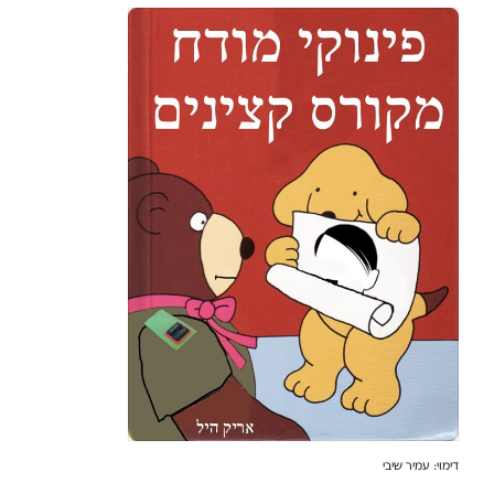
דימוי: עמיר שיבי