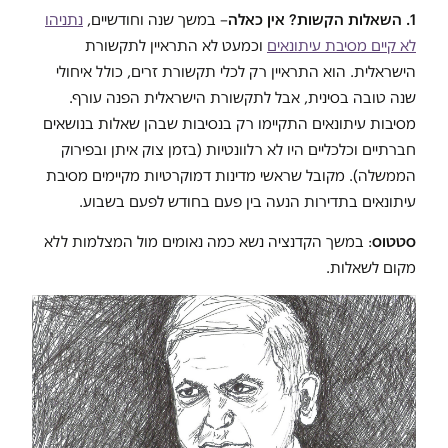
1. השאלות הקשות? אין כאלה
– במשך שנה וחודשיים,
נתניהו
לא קיים מסיבת עיתונאים
וכמעט לא התראיין לתקשורת
הישראלית. הוא התראיין רק לכלי תקשורת זרים, כולל איחולי
שנה טובה בסינית, אבל לתקשורת הישראלית הפנה עורף.
מסיבות עיתונאים התקיימו רק בנסיבות שבהן שאלות בנושאים
חברתיים וכלכליים היו לא רלוונטיות (בזמן צוק איתן ובפירוק
הממשלה). מקובל שראשי מדינות דמוקרטיות מקיימים מסיבת
עיתונאים בתדירות הנעה בין פעם בחודש לפעם בשבוע.
סטטוס
: במשך הקדנציה נשא כמה נאומים מול המצלמות ללא
מקום לשאלות.