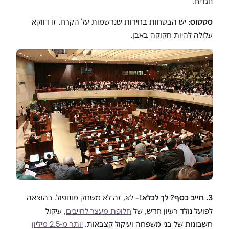
נוגדים.
סטטוס
: יש הבטחות בחירות שנרשמות על הקרח. זו דווקא
עלולה להיות חקוקה באבן.
3. חייב כסף? לך לכלא!
– לא, זה לא משחק מונופול. בהוצאה
לפועל נולד רעיון חדש, של
חלופת מעצר לחייבים
, עיקול
חשבונות של בני משפחה ועיקול קצבאות.
יותר מ-2.5 מיליון