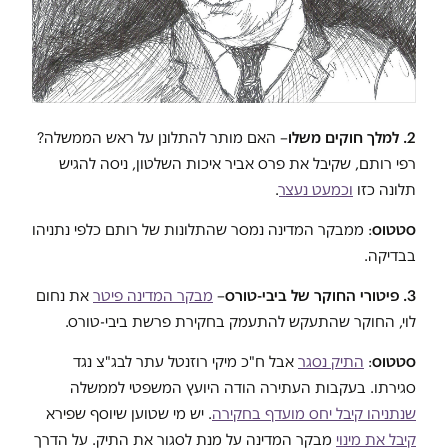
2. למלך חוקים משלו
– האם מותר להתלונן על ראש הממשלה?
רפי רותם, שקיבל את פרס אביר איכות השלטון, ניסה להגיש
תלונה כזו
וכמעט נעצר
.
סטטוס
: ממבקר המדינה נמסר שהתלונות של רותם כלפי נתניהו
בבדיקה.
3. פיטורי החוקר של ביבי-טורס
–
מבקר המדינה פיטר
את נחום
לוי, החוקר שהתעקש להתעמק בחקירת פרשת ביבי-טורס.
סטטוס
:
התיק נסגר
אבל ח"כ מיקי רוזנטל עתר לבג"צ נגד
סגירתו. בעקבות העתירה הודה היועץ המשפטי לממשלה
שנתניהו קיבל יחס מועדף בחקירה
. יש מי שטוען שיוסף שפירא
קיבל את מינוי
מבקר המדינה על מנת לסגור את התיק. על הדרך