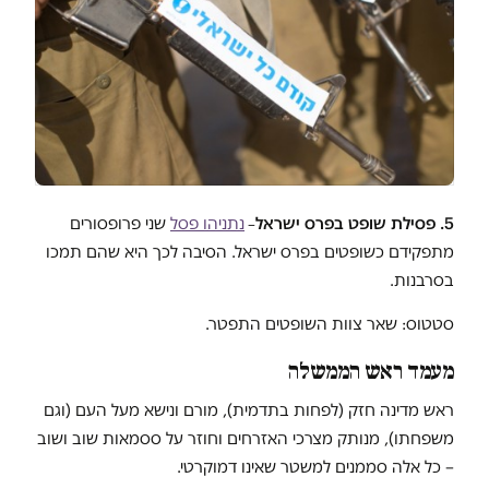
5. פסילת שופט בפרס ישראל
נתניהו פסל
שני פרופסורים
–
מתפקידם כשופטים בפרס ישראל. הסיבה לכך היא שהם תמכו
בסרבנות.
סטטוס: שאר צוות השופטים התפטר.
מעמד ראש הממשלה
ראש מדינה חזק (לפחות בתדמית), מורם ונישא מעל העם (וגם
משפחתו), מנותק מצרכי האזרחים וחוזר על ססמאות שוב ושוב
– כל אלה סממנים למשטר שאינו דמוקרטי.