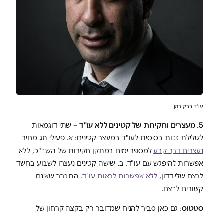
עו"ד ברק כהן
5. מעצרים וחקירות של קטינים ללא עו"ד
– שתי דוגמאות
לשלילת זכות בסיסית לעו"ד במעצר קטינים: א. פעילי תג מחיר
נעצרים דרך קבע
למספר ימים במתקן חקירות של השב"כ, ללא
אפשרות להיפגש עם עו"ד. ב. שישה קטינים נעצרו לשבוע בחשד
לרצח שלי דדון,
ללא אפשרות לראות עו"ד
. התברר שאינם
קשורים לרצח.
סטטוס
: גם כאן סביר להניח שמדובר רק בקצה קרחון של