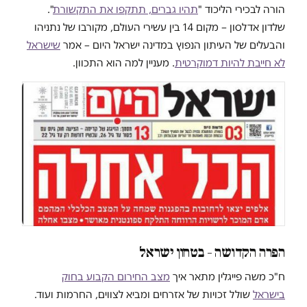
הורה לבכירי הליכוד "
תהיו גברים, תתקפו את התקשורת
".
שלדון אדלסון – מקום 14 בין עשירי העולם, מקורבו של נתניהו
והבעלים של העיתון הנפוץ במדינה ישראל היום – אמר
שישראל
לא חייבת להיות דמוקרטית
. מעניין למה הוא התכוון.
הפרה הקדושה – בטחון ישראל
ח"כ משה פייגלין מתאר איך
מצב החירום הקבוע בחוק
בישראל
שולל זכויות של אזרחים ומביא לצווים, החרמות ועוד.