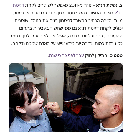
2. נטילת דנ"א
– נוהל מ-2011 מאפשר לשוטרים לקחת
דגימת
דנ"א
מאדם החשוד בפשע חמור כגון סחר בבני אדם או גרימת
מוות. השנה הרחיב המשרד לביטחון פנים את הנוהל ושוטרים
יכולים לקחת דגימת דנ"א גם ממי שחשוד בעבירות בתחום
ההימורים, בהתנכלויות ובגנבה, אפילו אם לא הועמד לדין. דגימה
כזו נותנת כמות אדירה של מידע אישי על האדם שממנו נלקחה.
סטטוס
: התיקון לחוק
עבר לפני כחצי שנה
.