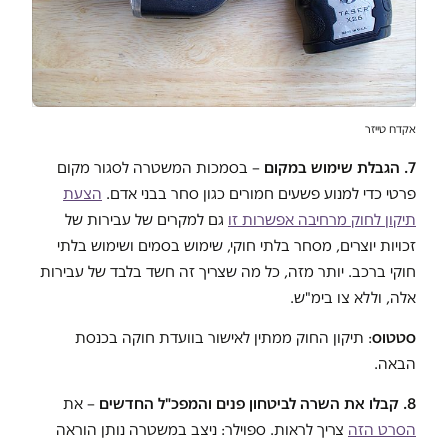
אקדח טייזר
7. הגבלת שימוש במקום
– בסמכות המשטרה לסגור מקום
פרטי כדי למנוע פשעים חמורים כגון סחר בבני אדם.
הצעת
תיקון לחוק מרחיבה אפשרות זו
גם למקרים של עבירות של
זכויות יוצרים, מסחר בלתי חוקי, שימוש בסמים ושימוש בלתי
חוקי ברכב. יותר מזה, כל מה שצריך זה חשד בלבד של עבירות
אלה, וללא צו בימ"ש.
סטטוס
: תיקון החוק ממתין לאישור בוועדת חוקה בכנסת
הבאה.
8. קבלו את השרה לביטחון פנים והמפכ"ל
החדשים
– את
הסרט הזה
צריך לראות. ספוילר: ניצב במשטרה נותן הוראה