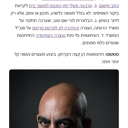
כתב אישום
. ב.
ארבעה פעילי ימין הוכנסו למעצר בית
לקראת
ביקור האפיפיור. לא בגלל מעשה כלשהו, תכנון או איום, אלא רק
ליתר בטחון. ג. הבלוגרית לורי שם-טוב, שערכה תחקיר על
משרד הרווחה, נעצרה
והוזהרה לא לפרסם פרטים
על מנכ"ל
המשרד. ד. העיתונאית גלי גינת
נעצרה כשתיעדה
התייחסות
שוטרים כלפי מפגינים.
סטטוס
: הדוגמאות הן קצה הקרחון. ביצוע מעצרים נעשה קל
יותר ויותר.