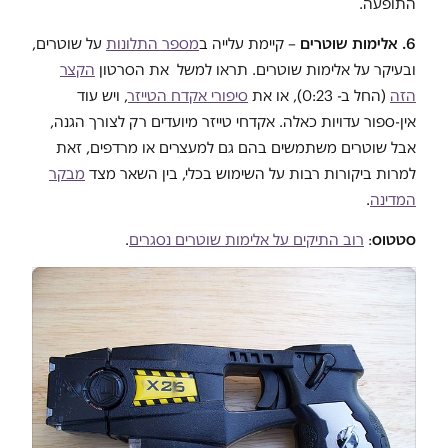
התופעה.
6. אלימות שוטרים
– קיימת עלייה ב
מספר התלונות
על שוטרים,
ובעיקר על אלימות שוטרים. תראו למשל את הסרטון
הקצר
הזה
(החל ב- 0:23), או את
סיפורי אקדח הטייזר
, ויש עוד
אין-ספור עדויות כאלה. אקדחי טייזר מיועדים רק לצורך הגנה,
אבל שוטרים משתמשים בהם גם למעצרים או מרדפים, זאת
למרות ביקורות רבות על השימוש בכלי, בין השאר מצד
מבקר
המדינה
.
סטטוס
:
רוב התיקים על אלימות שוטרים נסגרים
.