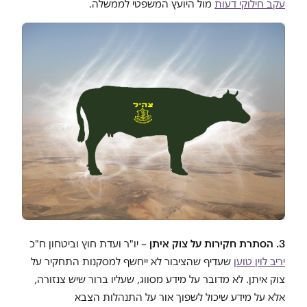
עקב חילוקי דעות
מול היועץ המשפטי לממשלה.
3. הסתרת חקירות על צוק איתן
– יו"ר ועדת חוץ וביטחון ח"כ
יריב לוין טוען
שעדיף שהציבור לא ייחשף למסקנות התחקיר על
צוק איתן. לא מדובר על מידע מסווג, שעליו ברור שיש צנזורה,
אלא על מידע שיכול לשפוך אור על התנהלות הצבא