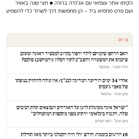
הקימו אתר עצמאי עם אג'נדה ברורה ■ חצי שנה באוויר
ועם פרס מחמיא ביד – הן מחפשות דרך לשרוד כדי להשפיע
עוד בחם
האם הרחפן שקניתם לילד יהפוך בקרוב למכשיר האזנה ומעקב
שיכניס את המשטרה והשב״כ לתוך הסלון (והמחשב) שלכם?
אילי פארי · אתמול
אחרי 34 ימים הודיעה המדינה לבג"ץ: אין עילה להחזיק בגופתו
של סאמי ג'עסוס
סיון תהל · אתמול
"ישראל אינה מסוגלת להגן על האזרחים הנמצאים תחת הכיבוש
שלה. רק כוח בינלאומי ירתיע מפני מתקפות המתנחלים״
סיון תהל · לפני יומיים
18 הרוגים ביממה: חודש יולי היה הקטלני ביותר מאז תחילת