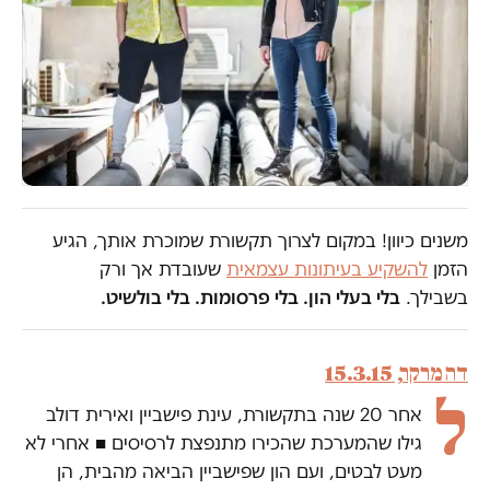
משנים כיוון! במקום לצרוך תקשורת שמוכרת אותך, הגיע
הזמן
להשקיע בעיתונות עצמאית
שעובדת אך ורק
בשבילך.
בלי בעלי הון. בלי פרסומות. בלי בולשיט.
דה מרקר, 15.3.15
ל
אחר 20 שנה בתקשורת, עינת פישביין ואירית דולב
גילו שהמערכת שהכירו מתנפצת לרסיסים ■ אחרי לא
מעט לבטים, ועם הון שפישביין הביאה מהבית, הן