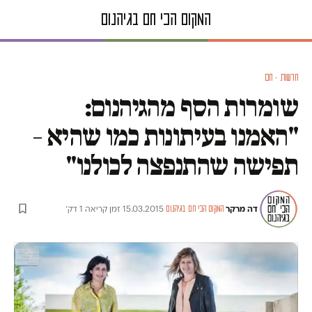
חדשות · חם
שומרות הסף מהגיהנום:
"האמנו בעיתונות כמו שהיא –
תפישה שהתנפצה לכולנו"
דה מרקר
·
·
15.03.2015
·
זמן קריאה 1 דק׳
המקום הכי חם בגיהנום