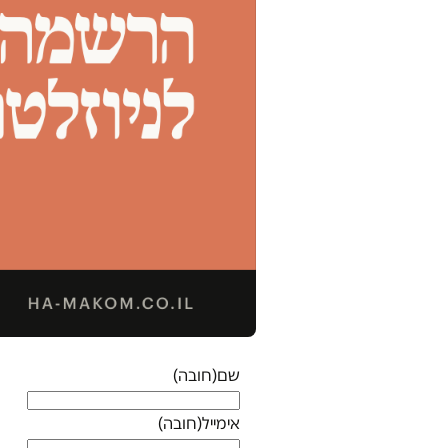
שם
(חובה)
אימייל
(חובה)