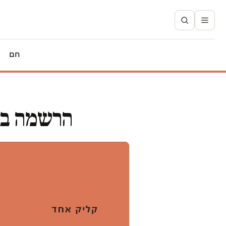
חם
הרשמה בק