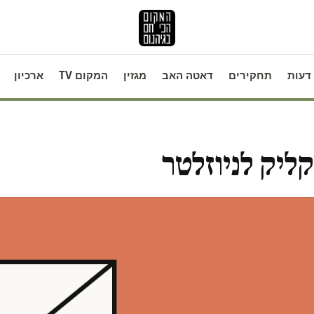
דעות
תחקירים
דאטה האב
מגזין
המקום TV
ארכיון
ליק לניוזלטר