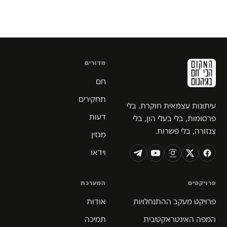
מדורים
חם
תחקירים
עיתונות עצמאית חוקרת. בלי
דעות
פרסומות, בלי בעלי הון, בלי
צנזורה, בלי פשרות.
מגזין
וידאו
פרויקטים
המערכת
פרויקט מעקב ההתנחלויות
אודות
המפה האינטראקטיבית
תמיכה