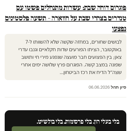
פוגרום דוחה שבת: עשרות מתנחלים פשטו עם
טנדרים בצהרי שבת על חווארה – תשעה פלסטינים
נפצעו
לבושים שחורים, במחזה שקשה שלא להשוותו ל-7
באוקטובר, הציתו הפורעים שדות חקלאיים וגנבו עדרי
צאן; בין הפצועים חבר מועצה שנפגע מירי חי ותושב
שפונה במצב קשה. הפוגרום פרץ שלושה ימים אחרי
שצה״ל הדיח את רכז הביטחון…
סיון תהל
06.06.2026
·
בלי בעלי הון. בלי פרסומות. בלי בולשיט.