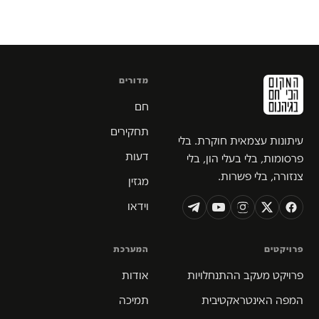
מדורים
חם
תחקירים
עיתונות עצמאית חוקרת. בלי
דעות
פרסומות, בלי בעלי הון, בלי
צנזורה, בלי פשרות.
מגזין
וידאו
פרויקטים
המערכת
פרויקט מעקב ההתנחלויות
אודות
המפה האינטראקטיבית
תמיכה