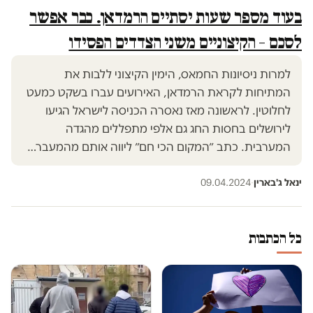
בעוד מספר שעות יסתיים הרמדאן. כבר אפשר
לסכם – הקיצוניים משני הצדדים הפסידו
למרות ניסיונות החמאס, הימין הקיצוני ללבות את
המתיחות לקראת הרמדאן, האירועים עברו בשקט כמעט
לחלוטין. לראשונה מאז נאסרה הכניסה לישראל הגיעו
לירושלים בחסות החג גם אלפי מתפללים מהגדה
המערבית. כתב ״המקום הכי חם״ ליווה אותם מהמעבר…
ינאל ג'בארין
·
09.04.2024
כל הכתבות