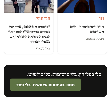
דעות
החברה הערבית
היום יותר מתמיד – חיים
״פוסטים מ-2022, אחד של
משותפים
פסוקים מהקוראן״: השנה אין
הגבלות לקראת הרמדאן, יש
אביטל בנשלום
מעצרי הפחדה
ינאל ג'בארין
בלי בעלי הון. בלי פרסומות. בלי בולשיט.
תמכו בעיתונות עצמאית. בלי פחד