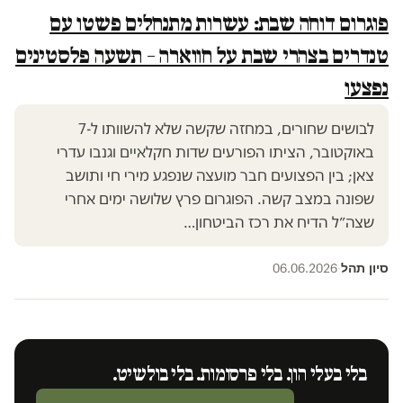
פוגרום דוחה שבת: עשרות מתנחלים פשטו עם
טנדרים בצהרי שבת על חווארה – תשעה פלסטינים
נפצעו
לבושים שחורים, במחזה שקשה שלא להשוותו ל-7
באוקטובר, הציתו הפורעים שדות חקלאיים וגנבו עדרי
צאן; בין הפצועים חבר מועצה שנפגע מירי חי ותושב
שפונה במצב קשה. הפוגרום פרץ שלושה ימים אחרי
שצה״ל הדיח את רכז הביטחון…
סיון תהל
06.06.2026
·
בלי בעלי הון. בלי פרסומות. בלי בולשיט.