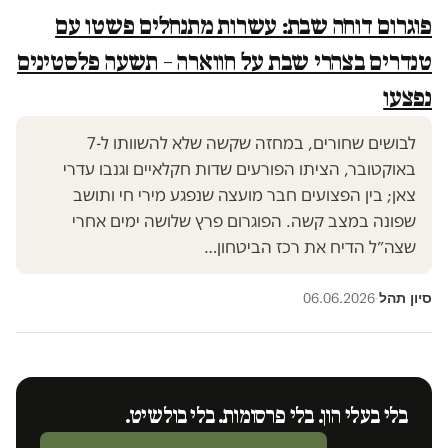
פוגרום דוחה שבת: עשרות מתנחלים פשטו עם
טנדרים בצהרי שבת על חווארה – תשעה פלסטינים
נפצעו
לבושים שחורים, במחזה שקשה שלא להשוותו ל-7
באוקטובר, הציתו הפורעים שדות חקלאיים וגנבו עדרי
צאן; בין הפצועים חבר מועצה שנפגע מירי חי ותושב
שפונה במצב קשה. הפוגרום פרץ שלושה ימים אחרי
שצה״ל הדיח את רכז הביטחון…
סיון תהל
06.06.2026
·
בלי בעלי הון. בלי פרסומות. בלי בולשיט.