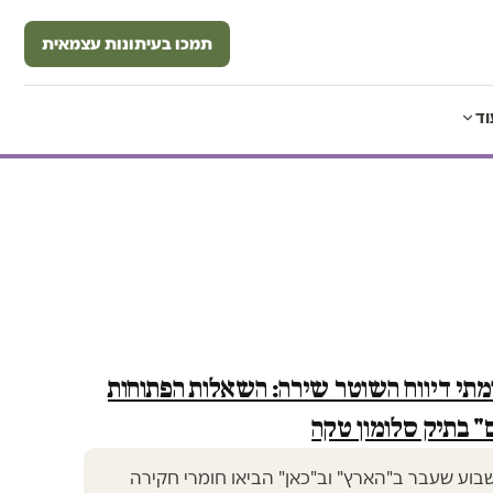
תמכו בעיתונות עצמאית
וד
ומתי דיווח השוטר שירה: השאלות הפתוחות
" בתיק סלומון טקה
וע שעבר ב"הארץ" וב"כאן" הביאו חומרי חקירה