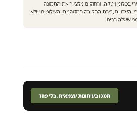
י בסלומון טקה, ורחוקים מלצייר את התמונה
ן העדויות, זירת החקירה המזוהמת והצילומים שלא
ני שאלה רבים
תמכו בעיתונות עצמאית. בלי פחד