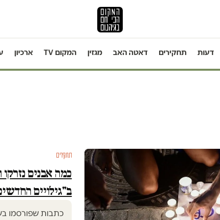
דעות
תחקירים
דאטה האב
מגזין
המקום TV
ארכיון
ע
תחקירים
כמה אבנים נזרקו 
ב"גילויים החדשים
כתבות שפורסמו בשב