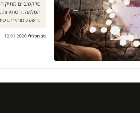
סלקטיביים מתיק היר
המלאה. הסתירות בי
נחשפו, מותירים סימ
ניב חכלילי
·
12.01.2020