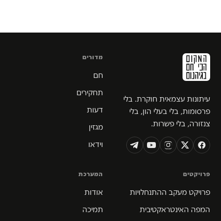
מדורים
חם
תחקירים
עיתונות עצמאית חוקרת. בלי
דעות
פרסומות, בלי בעלי הון, בלי
צנזורה, בלי פשרות.
מגזין
וידאו
פרויקטים
המערכת
פרויקט מעקב ההתנחלויות
אודות
המפה האינטראקטיבית
תמיכה