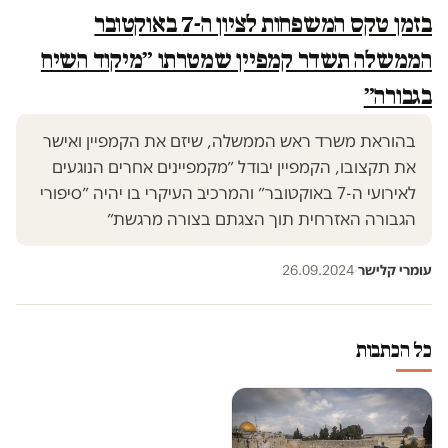
בזמן טקס המשפחות לציון ה-7 באוקטובר
הממשלה תשדר קמפיין שמטרתו ״מיקוד השיח
בגבורה״
בהוראת משרד ראש הממשלה, שיזם את הקמפיין ואישר
את תקצובו, הקמפיין יבודל ״מקמפיינים אחרים הנוגעים
לאירועי ה-7 באוקטובר״ והמרכיב העיקרי בו יהיה ״סיפורי
הגבורה האזרחית תוך הצגתם בצורה מרגשת״
עומרי קלישר
·
26.09.2024
כל הכתבות