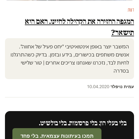
דעות
המגפה החזירה את הקהילה לחיינו. האם היא
תישאר?
המשבר יוצר באופן אינטואיטיבי "יחס פעיל של אחווה".
אנשים משתפים בכישורים, בידע ובזמן. בדיוק כשהתרגלנו
לחיות לבד, נזכרנו שאנחנו צריכים אחרים | טור שלישי
בסדרה
עמית נויפלד
10.04.2020
·
בלי בעלי הון. בלי פרסומות. בלי בולשיט.
תמכו בעיתונות עצמאית. בלי פחד