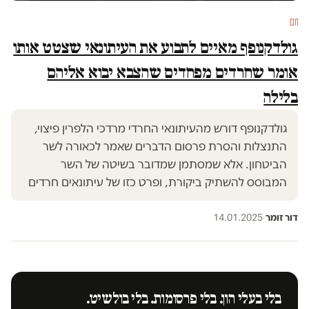
חם
גולדקנופף מאיים לתבוע את העיתונאי שצטט אותו
אומר שחרדים מפחדים שהצבא יבוא אליהם
בלילה
גולדקנופף דורש מהעיתונאי החרדי מרדכי הלפרין פיצוי,
התנצלות והסרת פרסום הדברים שאמר לכאורה לשר
הביטחון. אלא שמסתמן שמדובר בשיטה של השר
המבוסס להשתיק ביקורת, ופרט כזו של עיתונאים חרדים
דור זומר
·
14.01.2025
בלי בעלי הון. בלי פרסומות. בלי בולשיט.