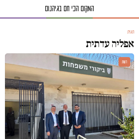
תגית
אפליה עדתית
דעות