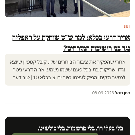
דעות
אריה דרעי בכלא: למה ש"ס שותקת על האפליה
נגד בני הישיבות המזרחים?
אחרי שהפקיר את ציבור הבוחרים שלו, קיבל קמפיין שיוצא
נגדו ושריקות בוז בכל פעם ששמו נשמע, אריה דרעי ניסה
למזער נזקים והפיק לעצמו סיור יח״צ בכלא 10 | טור דעה
סיון תהל
·
08.06.2026
בלי בעלי הון. בלי פרסומות. בלי בולשיט.