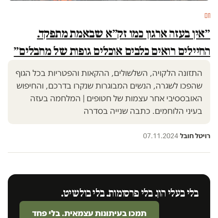
חם
״אין בעזה ארגון כמו זק״א שבאמת מתפקד.
החיילים רואים כלבים אוכלים גופות של מחבלים״
התזונה הלקויה, השלשולים, ההקאות והפטריות בכל הגוף
שהפכו לשגרה, הנשים המבוגרות שנקרו בדרכם, והחיפוש
האובססיבי אחר עצמות של חטופים | המלחמה בעזה
בעיני הלוחמים. כתבה שנייה בסדרה
רויטל חובל
·
07.11.2024
בלי בעלי הון. בלי פרסומות. בלי בולשיט.
תמכו בעיתונות עצמאית. בלי פחד