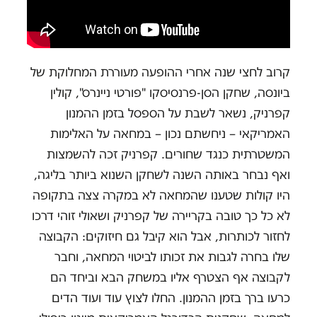
קרוב לחצי שנה אחרי ההופעה מעוררת המחלוקת של
ביונסה, שחקן הסן-פרנסיסקו "פורטי ניינרס", קולין
קפרניק, נשאר לשבת על הספסל בזמן ההמנון
האמריקאי – ניחשתם נכון – במחאה על האלימות
המשטרתית כנגד שחורים. קפרניק זכה להשמצות
ואף נבחר באותה השנה לשחקן השנוא ביותר בליגה,
היו קולות שטענו שהמחאה לא במקרה צצה בתקופה
לא כל כך טובה בקריירה של קפרניק ושאולי זוהי דרכו
לחזור לכותרות, אבל הוא קיבל גם חיזוקים: הקבוצה
שלו בחרה לגבות את זכותו לביטוי המחאה, וחבר
לקבוצה אף הצטרף אליו במשחק הבא וביחד הם
כרעו ברך בזמן ההמנון. החלו לצוץ עוד ועוד הדים