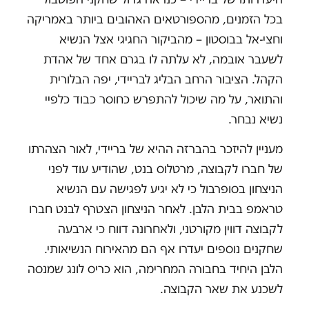
בכל הזמנים, מהספורטאים האהובים ביותר באמריקה
וחצי-אל בבוסטון – מהביקור החגיגי אצל הנשיא
לשעבר אובמה, לא עלתה לו בגרם אחד של אהדת
הקהל. הציבור הרחב הבליג לבריידי, יפה הבלורית
והתואר, על מה שיכול להתפרש כחוסר כבוד כלפיי
נשיא נבחר.
מעניין להיזכר בהברזה ההיא של בריידי, לאור הצהרתו
של חברו לקבוצה, מרטלוס בנט, שהודיע עוד לפני
הניצחון בסופרבול כי לא יגיע לפגישה עם הנשיא
טראמפ בבית הלבן. לאחר הניצחון הצטרף לבנט חברו
לקבוצה דווין מקורטני, ולאחרונה דווח כי ארבעה
שחקנים נוספים יעדרו אף הם מהאירוח הנשיאותי.
הלבן היחיד בחבורה המחרימה, הוא כריס לונג שמנסה
לשכנע את שאר הקבוצה.