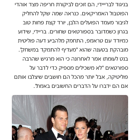
בניגוד לברייידי, הם זוכים לביקורת חריפה מצד אוהדי
הפוטבול האמריקאים. כנראה שמה שקל להחליק
לגיבור מעמד הפועלים הלבן, יורד קצת פחות טוב
בגרון כשמדובר בספורטאים שחורים. בריידי, שידוע
כמיודד עם טראמפ, התחמק מלהביע דעה פוליטית
מובהקת בטענה שהוא "מעדיף להתמקד במשחק".
בנט לעומתו אמר לאחרונה כי הוא מרגיש שהרבה
ספורטאים "לא משכילים מספיק כדי לדבר על
פוליטיקה, אבל יותר מהכל הם חושבים שיצלבו אותם
אם הם ידברו על הדברים החשובים באמת".