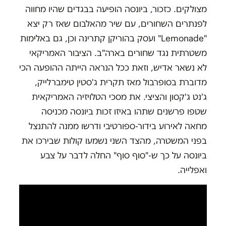
מצולקים. כזכור, ביונסה הופיעה בבגדים שהיו מחווה
לפנתרים השחורים, עם שיר מהאלבום שאז רק יצא
"
Lemonade
" ועסק בהוריקן קתרינה וכן, גם באלימות
משטרתית נגד שחורים בארה"ב. הציבור האמריקאי
לא נשאר אדיש, וזאת ככל הנראה הייתה ההופעה הכי
מדוברת בסופרבול מאז תקרית ג'סטין טימברלייק,
ג'נט ג'קסון והציצי. את מסכי הטלויזיה האמריקאית
שטפו פרשנים שתהו באיזו זכות ביונסה מכניסה
מחאה לאירוע בידור-ספורטיבי ודרשו ממנה להתנצל
בפני המשטרה, מהצד השני נשמעו קולות שבירכו את
ביונסה על כך ש-"סוף סוף" החלה לדבר על צבע
ואפלייה.