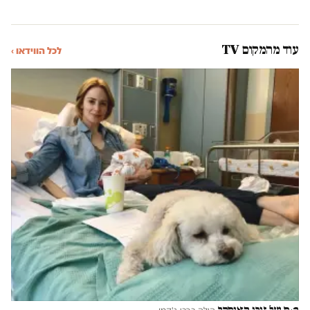
עוד מהמקום TV
לכל הווידאו ›
הנס של זוכי האוסקר