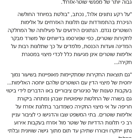
גבוה יותר של מפגשי שוטר-אזרח".
"על רקע נתונים אלה", נכתב, "בולטת במיוחד החולשה
הניכרת בהתמודדות עם תלונות האזרחים על אלימות
השוטרים נגדם. הנתונים הידועים על פעילותה של המחלקה
לחקירות שוטרים, כפי שפורסמו בדיווחים של משרד מבקר
המדינה וועדות הכנסת, מלמדים על כך שתלונות רבות על
אלימות שוטרים אינן מגיעות כלל לכדי מיצוי במסגרת
חקירה…
"גם תוצאות החקירות שמתקיימות מאופיינות בשיעור נמוך
יחסית של מיצוי הדין עם השוטרים שלהם יוחסה האלימות…
בעקבות טענות של סניגורים ציבוריים באו הדברים לידי ביטוי
גם בשורה של החלטות שיפוטיות שבהן נמתחה ביקורת
חריפה על אי מיצוי החקירה כשמדובר בתלונת אזרח על
אלימות שוטרים. בתי המשפט שבו והדגישו כי לציבור עניין
רב כי תלונות הדדיות של שוטר מול אזרח בעקבות אירוע
נתון ייחקרו ויבוררו שתיהן עד תום מתוך גישה שוויונית ובלתי