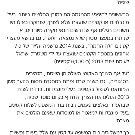
שופט".
הראשונים להיפגע מהמגמה הם כמובן החלשים ביותר. בעלי
מוגבלויות או קטינים שנעצרו שלא לצורך, שנחקרו כאילו היו
חשודים רגילים אף שנדרשים תנאי חקירה מיוחדים, או
שנותרו במעצר מכיוון שלא נמצאה חלופה. גם בנושא מעצרי
קטינים חלה החמרה. בשנת 2014 נרשמה עלייה של כ-7
אחוזים במספר הקטינים שנעצרו על ידי משטרת ישראל
לעומת שנת 2013 (כ-6,100 קטינים).
"על אף הצורך האקוטי העולה מן השטח", מזהירים
בסנגוריה, "גם השנה טרם נפתח במסגרת חסות הנוער מעון
המותאם לטיפול בקטינים בעלי מוגבלויות. בדו"ח לשנת
2013 העלינו את הצורך הדחוף בקיום מוסד שכזה,
שבהעדרו נאלצים פעמים רבות בתי המשפט לשלוח קטינים
בעלי מוגבלויות למאסר או למוסדות שאינם הולמים את
מצבם".
כך למשל גזר בית המשפט על קטין עם שלל בעיות נפשיות,