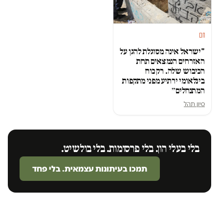
חם
"ישראל אינה מסוגלת להגן על
האזרחים הנמצאים תחת
הכיבוש שלה. רק כוח
בינלאומי ירתיע מפני מתקפות
המתנחלים״
סיון תהל
בלי בעלי הון. בלי פרסומות. בלי בולשיט.
תמכו בעיתונות עצמאית. בלי פחד