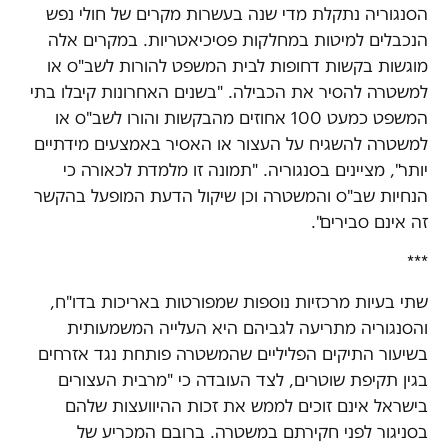
הסנגוריה נתקלת מדי שנה בעשרות מקרים של חולי נפש
הנכבלים למיטות במחלקות פסיכיאטריות. במקרים אלה
מוגשות בקשות דחופות לבית המשפט להורות לשב"ס או
למשטרה להסיר את הכבילה. "בשנים האחרונות קיבלו בתי
המשפט כמעט 100 אחוזים מהבקשות והורו לשב"ס או
למשטרה להשגיח על העצור או האסיר באמצעים מידתיים
יותר", מציינים בסנגוריה. "תמונה זו מלמדת לכאורה כי
הנחיות שב"ס והמשטרה וכן שיקול הדעת המופעל בהקשר
זה אינם סבירים".
***
שתי בעיות מרכזיות נוספות שמפורטות באריכות בדו"ח,
והסנגוריה מתריעה לגביהם היא העלייה המשמעותית
בשיעור התיקים הפליליים שהמשטרה פותחת נגד אזרחים
בגין תקיפת שוטרים, לצד העובדה כי "מרבית העצורים
בישראל אינם זוכים לממש את זכות ההיוועצות שלהם
בסניגור לפני חקירתם במשטרה. ברובם המכריע של