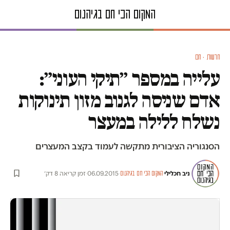
חדשות · חם
עלייה במספר ״תיקי העוני״:
אדם שניסה לגנוב מזון תינוקות
נשלח ללילה במעצר
הסנגוריה הציבורית מתקשה לעמוד בקצב המעצרים
ניב חכלילי
·
·
06.09.2015
·
זמן קריאה 8 דק׳
המקום הכי חם בגיהנום