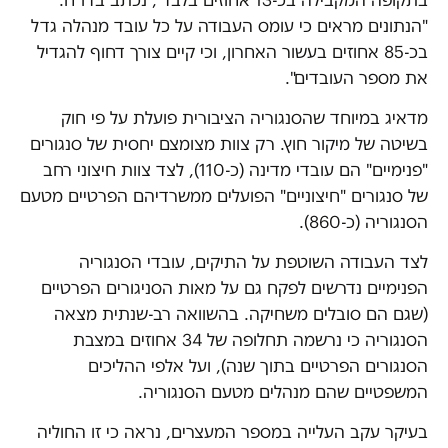
"הנתונים מראים כי עומס העבודה על כל עובד מנהלה גדל
בכ-85 אחוזים בעשור האחרון, וכי קיים צורך דחוף להגדיל
את מספר העובדים".
מדאיג במיוחד שהסנגוריה הציבורית פועלת על פי חוק
בשיטה של מיקור חוץ. רק צוות מצומצם יחסית של סנגורים
"פנימיים" הם עובדי מדינה (כ-110), לצד צוות חיצוני רחב
של סנגורים "חיצוניים" הפועלים ממשרדיהם הפרטיים מטעם
הסנגוריה (כ-860).
לצד העבודה השוטפת על התיקים, עובדי הסנגוריה
הפנימיים נדרשים לפקח גם על מאות הסניגורים הפרטיים
(שגם הם סובלים משחיקה. בהשוואה רב-שנתית מצאה
הסנגוריה כי נרשמה תחלופה של 34 אחוזים במצבת
הסנגורים הפרטיים בתוך שנה), ועל אלפי ההליכים
המשפטיים שהם מנהלים מטעם הסנגוריה.
בעיקר עקב העלייה במספר המעצרים, נראה כי זו החוליה