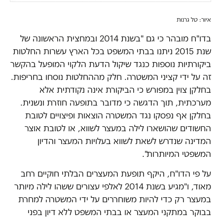
איור: טל גרנות
בדו"ח מובהר כי גם "בשנת 2014 ובמחצית הראשונה של
שנת 2015 ניתנו בבתי המשפט בכל הארץ עשרות החלטות
ביקורתיות נוספות כנגד שיקול הדעת הלקוי המופעל בהקשר
זה על ידי קציני המשטרה. חלק מההחלטות נוסחו בחריפות.
בחלקן צוין במפורש כי הביקורת אינה נקודתית אלא
מערכתית, תוך הדגשה כי מדובר בתופעה חוזרת ונשנית.
בחלקן אף נפסקו נגד המשטרה הוצאות ופיצויים לטובת
החשודים שהושארו לילה במעצר לשווא, או לטובת אוצר
המדינה שנדרש לשאת לשווא בעלויות המעצר והדיון
המשפטי המיותרות".
על פי הדו"ח, היקף תופעת המעצרים הבלתי חוקיים רחב
מאוד, ו"מגיע בשנת 2014 לאלפי עצורים ששהו לילה מיותר
במעצר רק כדי להיות משוחררים על ידי המשטרה למחרת
בבוקר במתקני המעצר או בבתי המשפט ללא דיון בפני