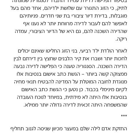
בסיפור הפלישה לדירת עמידר התברר לסנגורית שמונתה
לתיק, כי הזוג התגורר עם שלושת ילדיהם, אחד מהם בעל
מוגבלות, בדירת דיור ציבורי בת שני חדרים. פניותיהם
לאפשר להם לעבור לדירה מרווחת יותר לא נענו אף
שהדירה השכנה להם, גם היא של הדיור הציבורי, עמדה
ריקה.
לאחר הולדת ילד רביעי, בני הזוג החליטו שאינם יכולים
לחכות יותר ושברו את קיר הלבנים שחצץ בין דירתם לבין
הדירה השכנה. הסנגוריה טענה כי הפלישה לדירה נבעה
ממצוקה קשה ביותר – הגשת כתב אישום בנסיבות אלו
מנוגדת לחובה המוטלת על המדינה להבטיח תנאי מחיה
לקיום מינימלי בכבוד. כן נטען כי הגשת כתב האישום
בנסיבות אלו היתה לא מידתית, במיוחד לנוכח העובדה
שהמשפחה היתה זכאית לדירה גדולה יותר ממילא.
***
החזקת אדם לילה שלם במעצר מכיוון שניסה לגנוב תחליף