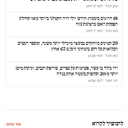
סיון תהל · לפני 6 ימים
18 הרוגים ביממה: חודש יולי היה הקטלני ביותר מאז תחילת
הפסקת האש ברצועת עזה
סיון תהל · לפני 7 ימים
29 קטינים מוחזקים במעצר מינהלי יותר משנה, ומספר הנשים
הכלואות על רקע ביטחוני זינק ב-67 אחוז
סיון תהל · לפני שבוע
ירי בילד בן עשר, פשיטות על כפרים, שריפת רכבים, וניתוק מים:
יותר מ-20 תקיפות ביממה אחת בגדה
דור זומר · לפני שבוע
להמשיך לקרוא
עוד בחם ›