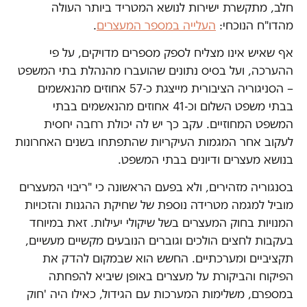
חלב, מתקשרת ישירות לנושא המטריד ביותר העולה
מהדו"ח הנוכחי:
העלייה במספר המעצרים
.
אף שאיש אינו מצליח לספק מספרים מדויקים, על פי
ההערכה, ועל בסיס נתונים שהועברו מהנהלת בתי המשפט
– הסניגוריה הציבורית מייצגת כ-57 אחוזים מהנאשמים
בבתי משפט השלום וכ-41 אחוזים מהנאשמים בבתי
המשפט המחוזיים. עקב כך יש לה יכולת רחבה יחסית
לעקוב אחר המגמות העיקריות שהתפתחו בשנים האחרונות
בנושא מעצרים ודיונים בבתי המשפט.
בסנגוריה מזהירים, ולא בפעם הראשונה כי "ריבוי המעצרים
מוביל למגמה מטרידה נוספת של שחיקת ההגנות והזכויות
המנויות בחוק המעצרים בשל שיקולי יעילות. זאת במיוחד
בעקבות לחצים הולכים וגוברים הנובעים מקשיים מעשיים,
תקציביים ומערכתיים. החשש הוא שבמקום להדק את
הפיקוח והביקורת על מעצרים באופן שיביא להפחתה
במספרם, משלימות המערכות עם הגידול, כאילו היה 'חוק