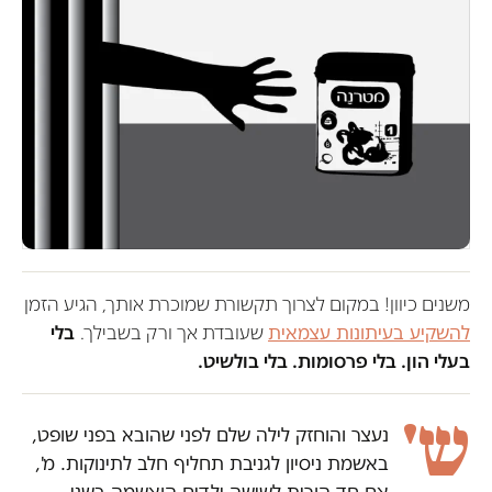
משנים כיוון! במקום לצרוך תקשורת שמוכרת אותך, הגיע הזמן
להשקיע בעיתונות עצמאית
שעובדת אך ורק בשבילך.
בלי
בעלי הון. בלי פרסומות. בלי בולשיט.
ש'
נעצר והוחזק לילה שלם לפני שהובא בפני שופט,
באשמת ניסיון לגניבת תחליף חלב לתינוקות. מ',
אם חד הורית לשישה ילדים הואשמה בשני