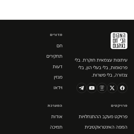
מדורים
חם
תחקירים
עיתונות עצמאית חוקרת. בלי
דעות
פרסומות, בלי בעלי הון, בלי
צנזורה, בלי פשרות.
מגזין
וידאו
פרויקטים
המערכת
פרויקט מעקב ההתנחלויות
אודות
המפה האינטראקטיבית
תמיכה