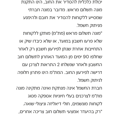
יכולת כלכלית להסדיר את החוב, הינו התקנת
מונה תשלום מראש. מדובר במונה חברתי
שמסייע ללקוחות להסדיר את חובם ולהימנע
מניתוק חשמל.
"מונה תשלום מראש (מת"מ) מותקן ללקוחות
שלא פרעו חשבון במועד, או שלא כיבדו שיק או
התחייבות אחרת שנתן לפירעון חשבון רק לאחר
שחלפו 90 ימים מן המועד האחרון לתשלום חוב
החשבון ולאחר שנשלחו 2 התראות לצרכן עם
דרישה לפירעון החוב. המת"מ הינו פתרון חלופה
לניתוק חשמל.
חברת החשמל אינה מנתקת ואינה מתקינה מונה
מת"מ לצרכנים בעלי חיוניות אספקה מסוג
לקוחות מונשמים, חולי דיאליזה וניצולי שואה.
"רק בהיעדר אמצעי תשלום חוב צריכה אחרים,