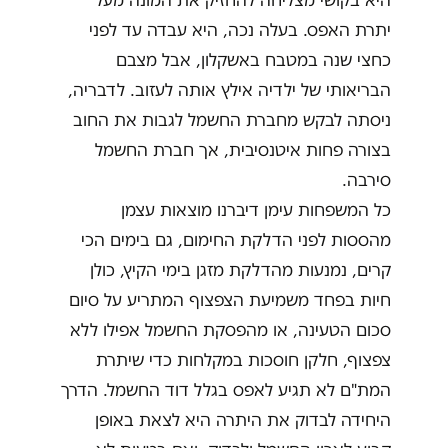
יתרת האפס. בעלה נכה, היא עבדה עד לפני
כחצי שנה במטבח באשקלון, אבל מצבם
הבריאותי של ילדיה אילץ אותה לעזוב. לדבריה,
ניסתה לבקש מחברת החשמל לגבות את החוב
בצורה פחות איטנסיבית, אך חברת החשמל
סירבה.
כל המשפחות עימן דיברנו מוצאות עצמן
מהססות לפני הדלקת החימום, גם בימים הכי
קרים, נמנעות מהדלקת מזגן בימי הקיץ, כולן
חיות בפחד משמיעת הצפצוף המתריע על סיום
סכום הטעינה, או מהפסקת החשמל אפילו ללא
צפצוף, חלקן חוסכות במקלחות כדי שיתרת
המת"ם לא תגיע לאפס בגלל דוד החשמל. הדרך
היחידה לבדוק את היתרה היא לצאת באופן