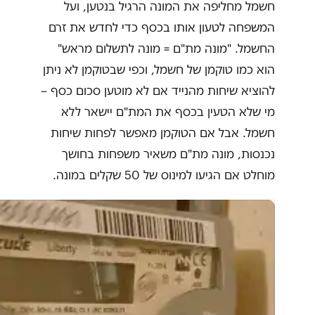
חשמל מחליפה את המונה הרגיל בנטען, ועל
המשפחה לטעון אותו בכסף כדי לחדש את זרם
החשמל. "מונה מת"ם = מונה לתשלום מראש"
הוא כמו טוקמן של חשמל, וכפי שבטוקמן לא ניתן
להוציא שיחות מהנייד אם לא מוטען סכום כסף –
מי שלא הטעין בכסף את המת"ם יישאר ללא
חשמל. אבל אם הטוקמן מאפשר לפחות שיחות
נכנסות, מונה מת"ם משאיר משפחות בחושך
מוחלט אם הגיעו למינוס של 50 שקלים במונה.