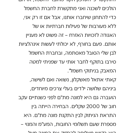
הולכים לשכנה ואני מתקשרת לחברת החשמל
כדי להתחנן שיחברו אותנו, אבל אם זו רק אני,
ללא מעורבות של פעילות חברתיות או של
האגודה לזכויות האזרח – זה פשוט לא מעניין
אותם. פעם בחורף, לא יכולתי לעשות אינהלציות
לבן שלי הסובל מאסתמה, ובחברת החשמל
סירבו בתוקף לחבר אותי עד שפניתי למטה
המאבק בניתוקי חשמל".
קאתי אתאל מאשקלון, נשואה ואם לשישה,
ביניהם שלושה ילדים בעלי צרכים מיוחדים,
הועברה גם היא למונה מת"ם לפני כשנתיים עקב
חוב של 2000 שקלים. הבחירה הייתה בין
התראת הניתוק לבין התקנת מונה מת"ם. היא
מספרת שעם תשלומי החובות, המע"מ והמנוי –
היא בקושי מצליחה להחזיק את המונה מעל