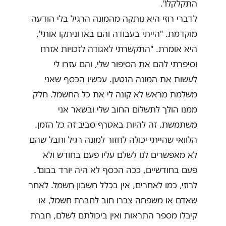
התקלקלו".
לדברי רוזי היא נותקה מהמונה הרגיל בלי הודעה
מוקדמת. "הייתי בעבודה והם באו וניתקו אותי",
היא אומרת. "התקשרתי לאגודה לזכויות אזרח
וסיפרתי להם את הסיפור שלי, והם עזרו לי
לעשות את המונה הנטען. עכשיו הכסף שאני
משלמת מראש לא קונה לי את כל החשמל. חלק
ממנו הולך לתשלום החוב שלי ובשאר אני
משתמשת. זה להיות באטרף סביב זה כל הזמן.
הלוואי שהייתי יכולה לחזור למונה רגיל וחבל שהם
לא מאפשרים לנו לשלם עליו פעם בחודש ולא
פעם בחודשיים, ככה הכסף לא היה יורד בבום".
לרוזי, כמו לאחרים, אין בכלל חשבון חשמל. לאחר
שאדם או משפחה צברו חוב לחברת חשמל, או
קיבלו מספר התראות ואין ביכולתם לשלם, חברת