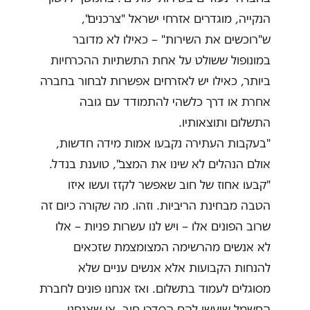
הנקייה, מוגדרים אזרחי ישראל "צרכנים",
ש"רוכשים את השירות" – כאילו לא מדובר
במונופול ששולט על אחת התשתיות ההכרחיות
ביותר, כאילו יש לאזרחים אפשרות לבחור בחברה
אחרת או דרך כלשהי להתמודד עם גובה
התשלום ותוצאותיו.
"בעקבות העתירה נקבעו אמות מידה חדשות,
אולם הנהלים לא שינו את המצב", טוענת בנדל.
"קבעו אחוז של חוב שאפשר לקזז ועשו איזו
הטבה מבחינת הריביות. וזהו. מה שקורה כיום זה
שרוב הפונים אלו – ויש לנו עשרות פניות – אלו
לא אנשים מהרשימה המצומצמת שזכאים
להנחות הקבועות אלא אנשים עניים שלא
מסוגלים לעמוד בתשלום. ואז אנחנו פונים לחברת
החשמל שיעשו להם הסדרי חוב. או שאנחנו