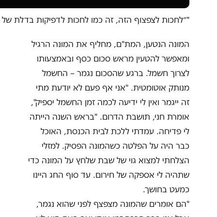
"״לחכות לצפצוף הזה, זה כמו לחכות לדפיקות בדלת של 
המונה הנטען, המת"ם, מחליף את המונה הרגיל
ומאפשר להטעין מראש סכום כסף ובאמצעותו
לצרוך חשמל. ברגע שהסכום נגמר – החשמל
מנותק אוטומטית. "אני אף פעם לא יודעת מתי
זה ייגמר ואין לי ידיעה לכמה זמן החשמל יספיק",
אומרת חני, תושבת הדרום. "בראש השנה הייתה
לי פדיחה. עמדתי ללכת לבית הכנסת, האוכל
כבר היה על הפלטה כשהמונה הפסיק. למזלי
הצלחתי למצוא גוי של שבת שלחץ על המונה כדי
שתהיה לי אספקה של חירום. עד סוף החג היינו
כמעט בחושך.
"הם אומרים שהמונה מצפצף לפני שהוא נגמר,