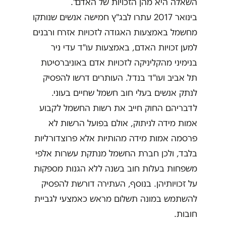
השאלה היא מהן הזכויות של האדם".
בינואר 2017 עתרו לבג"ץ חמישה אנשים שנותקו
מחשמל באמצעות האגודה לזכויות אזרח ורבנים
למען זכויות האדם, באמצעות עו"ד עדי ניר
בנימיני מהקליניקה לזכויות אדם באוניברסיטת
תל אביב ועו"ד בנדל. העותרים דרשו להפסיק
לנתק אנשים בעלי חוב חשמל שחיים בעוני.
לדבריהם החוק חייב את רשות החשמל לקבוע
אמות מידה לניתוק, אולם בפועל הרשות לא
פרסמה אמות מידה מהותיות אלא פרוצדורליות
בלבד, ולכן חברת החשמל מנתקת עשרות אלפי
משפחות בעלות חוב בשנה ללא הגנות מספקות
על זכויותיהן. בנוסף, העתירה דורשת להפסיק
להשתמש במונה תשלום מראש כאמצעי לגביית
חובות.