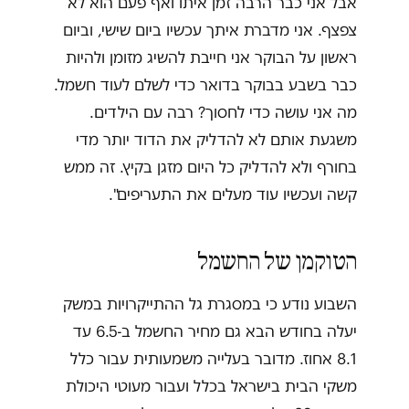
אבל אני כבר הרבה זמן איתו ואף פעם הוא לא
צפצף. אני מדברת איתך עכשיו ביום שישי, וביום
ראשון על הבוקר אני חייבת להשיג מזומן ולהיות
כבר בשבע בבוקר בדואר כדי לשלם לעוד חשמל.
מה אני עושה כדי לחסוך? רבה עם הילדים.
משגעת אותם לא להדליק את הדוד יותר מדי
בחורף ולא להדליק כל היום מזגן בקיץ. זה ממש
קשה ועכשיו עוד מעלים את התעריפים".
הטוקמן של החשמל
השבוע נודע כי במסגרת גל ההתייקרויות במשק
יעלה בחודש הבא גם מחיר החשמל ב-6.5 עד
8.1 אחוז. מדובר בעלייה משמעותית עבור כלל
משקי הבית בישראל בכלל ועבור מעוטי היכולת