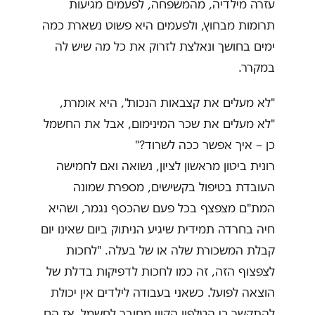
עזרה מילדיה, מהמשפחה, לפעמים מגיעות
תרומות מבחוץ, ולפעמים היא פשוט נשארת כמה
ימים בחושך ונאלצת לזרוק את כל מה שיש לה
במקרר.
"לא מעלים את קצבאות הנכות", היא אומרת,
"לא מעלים את שכר המינימום, אבל את החשמל
כן – איך אפשר ככה לשרוד?"
רונית ביטון מראשון לציון, נשואה ואם לחמישה
העובדת בטיפול בקשישים, מספרת שמונה
המת"ם מצפצף בכל פעם שהכסף נגמר, ושהיא
חיה בחרדה תמידית שיגיע הניתוק ביום שאינו יום
קבלת המשכורת שלה או של בעלה. "לחכות
לצפצוף הזה, זה כמו לחכות לדפיקות בדלת של
הוצאה לפועל. כשאני בעבודה לילדים אין יכולת
להתקשר כי הטלפון הקווי מחובר לחשמל, אז הם