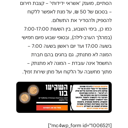
הסתיים, מוענק 'אשראי ידידותי' – קצבת חירום
– בסכום של 50 ₪, על מנת לאפשר ללקוח
להספיק ולהסדיר את התשלום.
כמו כן, בימי השבוע, בין השעות 7:00-17:00
(במהלך הערב-לילה), ובסופי שבוע מיום חמישי
בשעה 17:00 ועד יום ראשון בשעה 7:00 –
המונה לא מתנתק. גם בחגים בהם חברת
החשמל אינה עובדת – המונה לא מתנתק –
מתוך מחשבה על הלקוח ועל מתן שירות זמין".
[mc4wp_form id="1006521"]