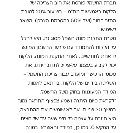
חברת החשמל פורסת את חוב הצריכה של
הלקוח באמצעות מת"מ – בשיעור 20% לטובת
החזר החוב (ועד 50% בהסכמת הצרכן) והשאר
לשימוש.
מטרת התקנת מונה חשמל מסוג זה, היא להקל
על הלקוח להתמודד עם פירעון החשבון המוגש
לו אחת לחודשיים. לאחר התקנת המונה, הלקוח
יכול לקבוע בעצמו, על-פי יכולתו ובחירתו, את
סכומי הרכישה ומועדם עבור צריכת החשמל –
השליטה בידיים של הלקוח. בהתאם לאמות
המידה המעוגנות בחוק משק החשמל.
"לקראת סיום היתרה נשמע צפצוף התראה נמוך
במשך 30 שניות. אם לא שומעים את ההתראה,
היא חוזרת על עצמה כל חצי שעה עד שלוחצים
על המקש 0. כמו כן, במידה והאשראי במונה