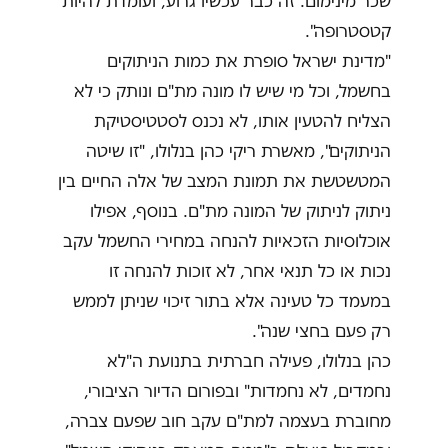
שכר מינימום. זה כבר עכשיו גרוע, ועומדת להיות
קטסטרופה".
"מדינת ישראל סופרת את כמות הניתוקים
בחשמל, וכל מי שיש לו מונה מת"ם ונותק כי לא
הצליח להטעין אותו, לא נכנס לסטטיסטיקת
הניתוקים", מאשרת ריקי כהן בנלולו, "זו שיטה
המטשטשת את תמונת המצב של אלה החיים בין
ניתוק לניתוק של המונה מת"ם. בנוסף, אפילו
אוכלוסיות הזכאיות להנחה במחירי החשמל עקב
נכות או כל תנאי אחר, לא זוכות להנחה זו
במעמד כל טעינה אלא בתור זיכוי שניתן לממש
רק פעם בחצי שנה".
כהן בנלולו, פעילה חברתית בתנועת ה"לא
נחמדים, לא נחמדות" ובפורום הדיור הציבורי,
מחוברת בעצמה למת"ם עקב חוב שפעם צברה,