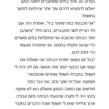
בפרט: 32 אלף בתים שמחוברים למונה נטען
ייאלצו להמציא דרכים עוד יותר יצירתיות לחסוך
בחשמל.
"אני מכבסת כמה שיותר ביד", אומרת רוזי, אם
חד הורית לשני מתבגרים, בהם חייל. "וכשהבן
חוזר הביתה מהצבא אני מתקלחת במים פושרים
כדי שהוא יתקלח בחמים. אני מחסירה מעצמי
כדי לתת להם.
"בכל יום כשאני חוזרת הביתה אני שואלת את
עצמי אם הכסף ייגמר ומה אעשה אם לא יהיה לי
חשמל. בחברת חשמל אומרים שהמכשיר
מצפצף, אבל זה שקר וכזב. אני כבר כמה
חודשים עם המונה הנטען ומעולם הוא לא צפצף.
בקיץ היה לי מקרה שהגעתי הביתה מיום עבודה
ארוך וגיליתי שאין לי חשמל ושכל הדברים במקרר