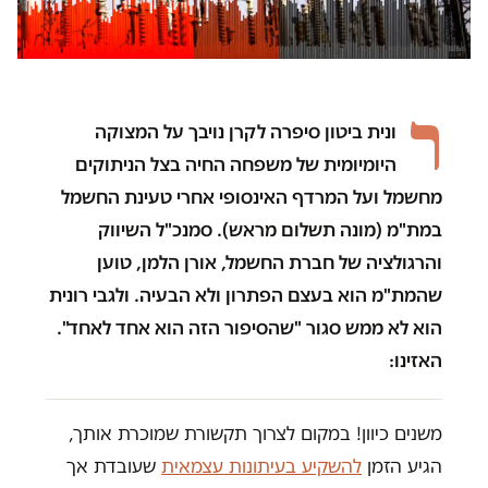
ר
ונית ביטון סיפרה לקרן נויבך על המצוקה
היומיומית של משפחה החיה בצל הניתוקים
מחשמל ועל המרדף האינסופי אחרי טעינת החשמל
במת"מ (מונה תשלום מראש). סמנכ"ל השיווק
והרגולציה של חברת החשמל, אורן הלמן, טוען
שהמת"מ הוא בעצם הפתרון ולא הבעיה. ולגבי רונית
הוא לא ממש סגור "שהסיפור הזה הוא אחד לאחד".
האזינו:
משנים כיוון! במקום לצרוך תקשורת שמוכרת אותך,
הגיע הזמן
להשקיע בעיתונות עצמאית
שעובדת אך