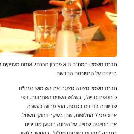
חברת חשמל: המת"ם הוא פתרון חברתי. אנחנו מעניקים א
בדיונים על הרפורמה החדשה
חברת חשמל מצידה מציגה את השימוש במת"ם
כ"חלופת גבייה", ובשלוש השנים האחרונות, כפי
שדיווחה בדיונים בכנסת, הוא מהווה כעשרה
אחוז מכלל החלופות, שהן בעיקר ניתוקי חשמל.
את החייבים שחיים על המונה הנטען מגדירים
בחברה "נעזרים בשירותי מת"ם". בהמשך ללשון