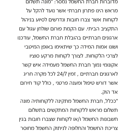
מדוברות חברת החשמל נמסר: "מונה תשלום
מראש הינו פתרון חברתי אשר נועד להקל על
לקוחות אשר צברו חובות ונדרשים לסיוע בניהול
התקציב הביתי. עם הקמת פורום שולחן עגול עם
ארגונים חברתיים בהובלת חברת החשמל, עודכנו
ושונו אמות המידה כך שיתאימו באופן המיטבי
לצרכי הלקוחות. לצורך לקוחות מרקע סוציו
אקונומי נמוך חברת החשמל מעמידה איש קשר
לארגונים חברתיים , זמין 24/7 לכל מקרה חריג
אשר דורש טיפול ומענה פרטני , כולל קוד חירום
אד הוק.
"ככלל, חברת החשמל מתקינה ללקוחותיה מונה
תשלום מראש ללקוחות המתקשים בתשלום
חשבונות החשמל ו/או לקוחות שצברו חובות בגין
צריכת החשמל והחלופה לניתוק החשמל מחוסר