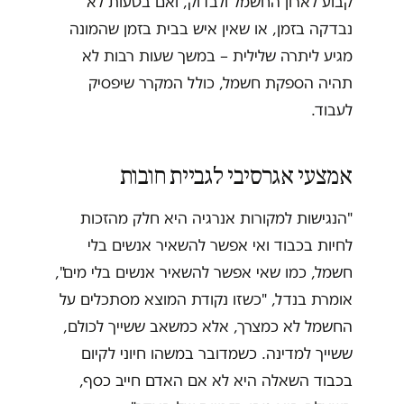
קבוע לארון החשמל ולבדוק, ואם בטעות לא
נבדקה בזמן, או שאין איש בבית בזמן שהמונה
מגיע ליתרה שלילית – במשך שעות רבות לא
תהיה הספקת חשמל, כולל המקרר שיפסיק
לעבוד.
אמצעי אגרסיבי לגביית חובות
"הנגישות למקורות אנרגיה היא חלק מהזכות
לחיות בכבוד ואי אפשר להשאיר אנשים בלי
חשמל, כמו שאי אפשר להשאיר אנשים בלי מים",
אומרת בנדל, "כשזו נקודת המוצא מסתכלים על
החשמל לא כמצרך, אלא כמשאב ששייך לכולם,
ששייך למדינה. כשמדובר במשהו חיוני לקיום
בכבוד השאלה היא לא אם האדם חייב כסף,