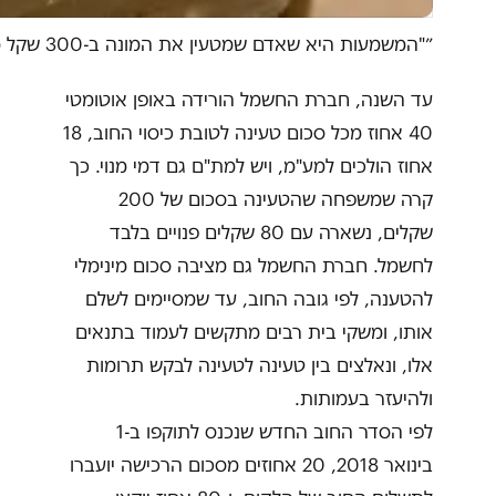
״"המשמעות היא שאדם שמטעין את המונה ב-300 שקל מקבל לרכישה שוטפת לפעמים רק מאה שקלים"
עד השנה, חברת החשמל הורידה באופן אוטומטי
40 אחוז מכל סכום טעינה לטובת כיסוי החוב, 18
אחוז הולכים למע"מ, ויש למת"ם גם דמי מנוי. כך
קרה שמשפחה שהטעינה בסכום של 200
שקלים, נשארה עם 80 שקלים פנויים בלבד
לחשמל. חברת החשמל גם מציבה סכום מינימלי
להטענה, לפי גובה החוב, עד שמסיימים לשלם
אותו, ומשקי בית רבים מתקשים לעמוד בתנאים
אלו, ונאלצים בין טעינה לטעינה לבקש תרומות
ולהיעזר בעמותות.
לפי הסדר החוב החדש שנכנס לתוקפו ב-1
בינואר 2018, 20 אחוזים מסכום הרכישה יועברו