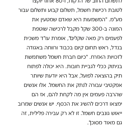
לתשלום החוב של הלקוח, ו-80 אחוז יוקצו
לטובת רכישת חשמל, תשלום קבוע ותשלום עבור
מע"מ. "המשמעות היא שאדם שמטעין את
המונה ב-300 שקל מקבל לרכישה שוטפת
לפעמים רק מאה שקלים", אומרת עו"ד משכית
בנדל, ראש תחום קיום בכבוד ורווחה באגודה
לזכויות האזרח. "כיום חברת חשמל משתמשת
בניתוק ככלי לגביית חובות. היא יכולה לפתוח
תיק בהוצאה לפועל, אבל היא יודעת שיותר
אפקטיבי עבורה לנתק את החשמל. אלו אנשים
שהרבה פעמים אין מה לקחת להם, אז הם
ימצאו דרכים להשיג את הכסף. יש אנשים שמרוב
ייאוש גונבים חשמל. זו לא רק עבירה פלילית, זה
גם מאוד מסוכן".