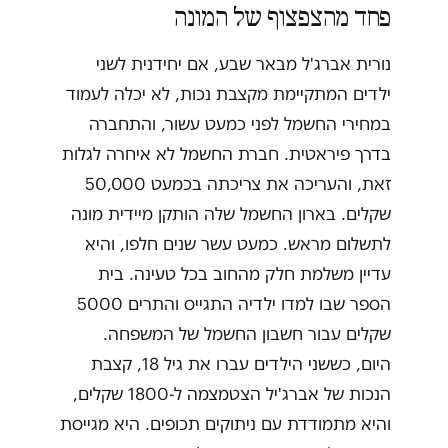
פחד מהצפצוף של המונה
נורית אברג'ל מבאר שבע, אם יחידנית לשני
ילדים המתקיימת מקצבת נכות, לא יכלה לעמוד
במחירי החשמל לפני כמעט עשור, והתחברה
בדרך פיראטית. חברת החשמל לא איחרה לגלות
זאת, והעריכה את צריכתה בכמעט 50,000
שקלים. בארון החשמל שלה הותקן מיידית מונה
לתשלום מראש. כמעט עשר שנים חלפו, והיא
עדיין משלמת חלק מהחוב בכל טעינה. בית
הספר שבו למדו ילדיה התגייס והתרים 5000
שקלים עבור חשבון החשמל של המשפחה.
היום, כששני הילדים עברו את גיל 18, קצבת
הנכות של אברג'יל הצטמצמה ל-1800 שקלים,
והיא מתמודדת עם ניתוקים תכופים. היא מגייסת