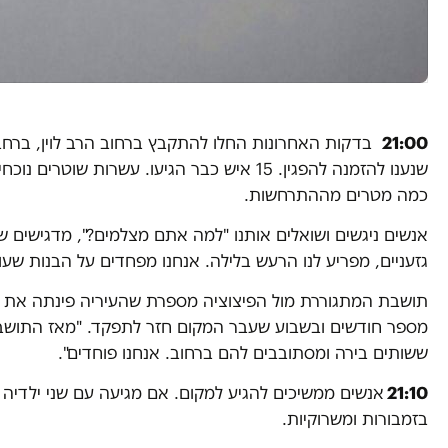
21:00
בדקות האחרונות החלו להתקבץ ברחוב הרב לוין, ברחבה
שנענו להזמנה להפגין. 15 איש כבר הגיעו. עשרות ש
כמה מטרים מההתרחשות.
אנשים ניגשים ושואלים אותנו "למה אתם מצלמים?", מדגישים 
גזעניים, מפריע לנו הרעש בלילה. אנחנו מפחדים על הבנות שעוב
תושבת המתגוררת מול הפיצוציה מספרת שהעיריה פינתה את ב
מספר חודשים ובשבוע שעבר המקום חזר לתפקד. "מאז התושבי
ששותים בירה ומסתובבים להם ברחוב. אנחנו פוחדים".
21:10
אנשים ממשיכים להגיע למקום. אם מגיעה עם שני ילדיה
בזמבורות ומשרוקיות.