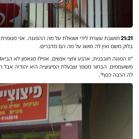
21:21
תושבת עוצרת לידי ושואלת על מה ההפגנה. אני מספרת 
בלוק משם ואין לה מושג על מה הם מדברים.
"זו הפגנה חובבנית, ארבע וחצי אנשים, אפילו מגאפון לא הביאו
משועממים. הבחור מספר שבעלת הפיצוציה היא יהודיה אבל הי
לה הרבה כסף".