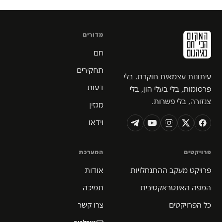
מדורים
חם
תחקירים
עיתונות עצמאית חוקרת. בלי
דעות
פרסומות, בלי בעלי הון, בלי
צנזורה, בלי פשרות.
מגזין
וידאו
פרויקטים
המערכת
פרויקט מעקב ההתנחלויות
אודות
המפה האינטראקטיבית
תמיכה
כל הפרויקטים
צרו קשר