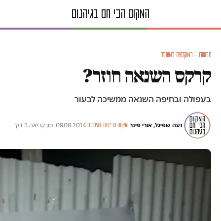
חדשות · דמוקרטיה במשבר
קרקס השנאה חוזר?
בעפולה ובחיפה השנאה ממשיכה לבעור
נעה שפיגל, אורי פינר
·
·
09.08.2014
·
זמן קריאה 3 דק׳
המקום הכי חם בגיהנום