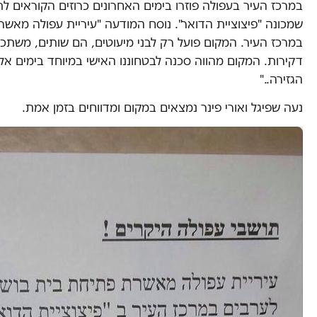
במרכז העיר בעפולה פוזרו בימים האחרונים כרוזים הקוראים לת
שמכונה "פיצוציית הדואר". נוסח המודעה "עיריית עפולה מאש
במרכז העיר. המקום פועל רק לבני מיעוטים, הם שותים, משתכר
דקירות. המקום מהווה סכנה לבטחוננו האישי במיוחד בימים אלו.
הגזירה.."
נעה שפיגל ואורי פינר נמצאים במקום ומדווחים בזמן אמת.