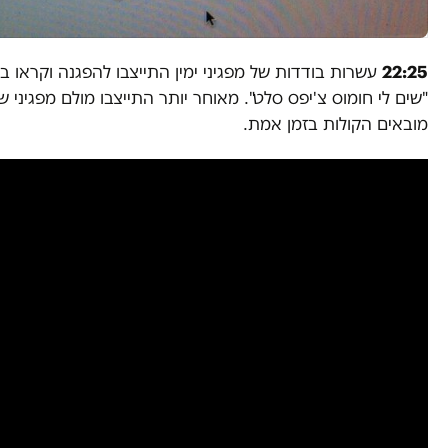
22:25
עשרות בודדות של מפגיני ימין התייצבו להפגנה וקראו ב
"שים לי חומוס צ'יפס סלט". מאוחר יותר התייצבו מולם מפגיני ש
מובאים הקולות בזמן אמת.