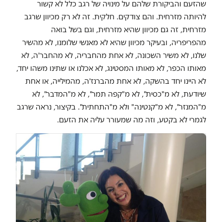
שהזעם והביקורת שלהם על מינויה של רגב כלל לא קשור
להיותה מזרחית. והם צודקים. חלקית. זה לא רק מכיוון שרגב
מזרחית, זה גם מכיוון שהיא מזרחית, וגם בשל בואה
מהפריפריה, ובעיקר מכיוון שהיא לא מאנשי שלומנו, לא מהשיר
שלנו, לא משיר השכונה, לא אחת מהחבריה, לא מהחבר'ה, לא
מאותו הכפר, לא מאותו המסטינג, לא אכלנו או שתינו משהו יחד,
לא היינו יחד בהשקה, לא אחת מהברנז'ה, מהמילייה, או אחת
שיודעת, לא מ"כסית", לא מ"קפה תמר", לא מ"המדבר", לא
מ"המנזר", לא מ"קנטינה" ולא מ"התחתית". בקיצור, נראה שרגב
לגמרי לא בקטע, וזה מה שמעורר עליה את הזעם.